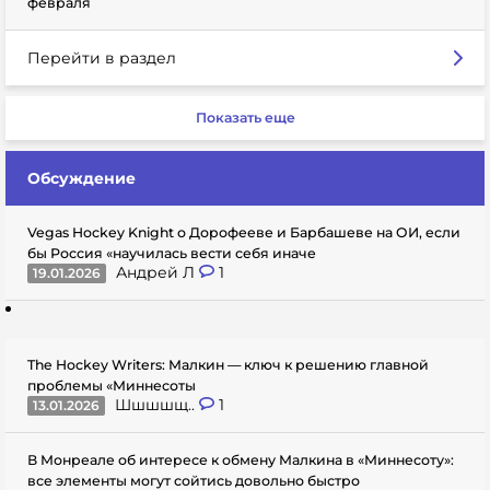
февраля
Перейти в раздел
Показать еще
Обсуждение
Vegas Hockey Knight о Дорофееве и Барбашеве на ОИ, если
бы Россия «научилась вести себя иначе
Андрей Л
1
19.01.2026
The Hockey Writers: Малкин — ключ к решению главной
проблемы «Миннесоты
Шшшшщ..
1
13.01.2026
В Монреале об интересе к обмену Малкина в «Миннесоту»:
все элементы могут сойтись довольно быстро