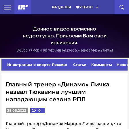
РАЗДЕЛЫ
ФУТБОЛ
Иностранцы о спорте России:
Статьи
Комменты
Новос
Главный тренер «Динамо» Личка
назвал Тюкавина лучшим
нападающим сезона РПЛ
28.06.2023
0
Главный тренер «Динамо» Марцел Личка заявил, что