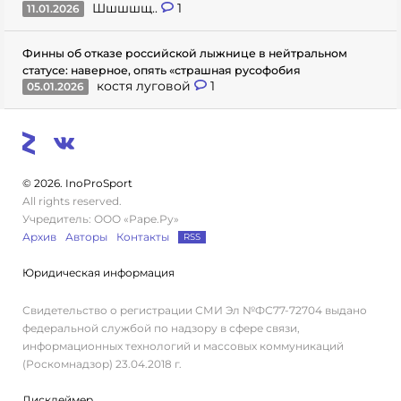
Шшшшщ..
1
11.01.2026
Финны об отказе российской лыжнице в нейтральном
статусе: наверное, опять «страшная русофобия
костя луговой
1
05.01.2026
© 2026. InoProSport
All rights reserved.
Учредитель: ООО «Раре.Ру»
Архив
Авторы
Контакты
RSS
Юридическая информация
Свидетельство о регистрации СМИ Эл №ФС77-72704 выдано
федеральной службой по надзору в сфере связи,
информационных технологий и массовых коммуникаций
(Роскомнадзор) 23.04.2018 г.
Дисклеймер