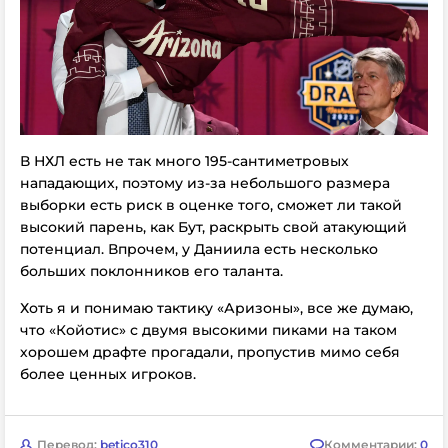
В НХЛ есть не так много 195-сантиметровых
нападающих, поэтому из-за небольшого размера
выборки есть риск в оценке того, сможет ли такой
высокий парень, как Бут, раскрыть свой атакующий
потенциал. Впрочем, у Даниила есть несколько
больших поклонников его таланта.
Хоть я и понимаю тактику «Аризоны», все же думаю,
что «Койотис» с двумя высокими пиками на таком
хорошем драфте прогадали, пропустив мимо себя
более ценных игроков.
Перевод:
betico310
Комментарии:
0