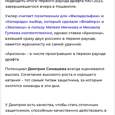
подводить итоги первого раунда драфта НХЛ-2023,
завершившегося вчера в Нэшвилле.
Уилер
считает позитивным для «Филадельфии» и
«Колорадо» выбор, который сделали «Флайерз» и
«Эвеланш» в пользу Матвея Мичкова и Михаила
Гуляева соответственно
, однако ставка «Аризоны»,
взявшей сразу двух россиян в первом раунде,
кажется журналисту не самой удачной.
«Аризона» – в числе проигравших в первом раунде
драфта.
Потенциал
Дмитрия Симашева
всегда оценивался
высоко. Сочетание высокого роста и хорошего
катания – тот самый типаж защитника, за которым
охотятся команды в эти дни.
У Дмитрия есть качества, чтобы стать отличным
защитником, способным качественно действовать в