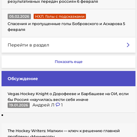
результативных передач россиян 6 февраля
05.02.2026
НХЛ. Голы с подсказками
Спасения и пропущенные голы Бобровского и Аскарова 5
февраля
Перейти в раздел
Показать еще
Обсуждение
Vegas Hockey Knight о Дорофееве и Барбашеве на ОИ, если
бы Россия «научилась вести себя иначе
Андрей Л
1
19.01.2026
The Hockey Writers: Малкин — ключ к решению главной
проблемы «Миннесоты