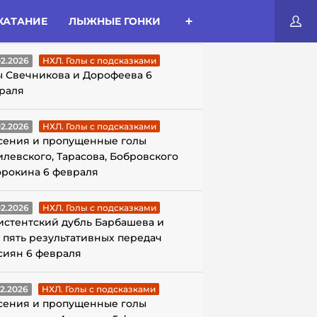
КАТАНИЕ
ЛЫЖНЫЕ ГОНКИ
ЛЫ С ПОДСКАЗКАМИ
02.2026
НХЛ. Голы с подсказками
ы Свечникова и Дорофеева 6
раля
02.2026
НХЛ. Голы с подсказками
сения и пропущенные голы
илевского, Тарасова, Бобровского
орокина 6 февраля
02.2026
НХЛ. Голы с подсказками
истентский дубль Барбашева и
 пять результативных передач
сиян 6 февраля
02.2026
НХЛ. Голы с подсказками
сения и пропущенные голы