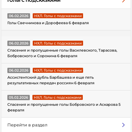
ГОЛЫ С ПОДСКАЗКАМИ
06.02.2026
НХЛ. Голы с подсказками
Голы Свечникова и Дорофеева 6 февраля
06.02.2026
НХЛ. Голы с подсказками
Спасения и пропущенные голы Василевского, Тарасова,
Бобровского и Сорокина 6 февраля
06.02.2026
НХЛ. Голы с подсказками
Ассистентский дубль Барбашева и еще пять
результативных передач россиян 6 февраля
05.02.2026
НХЛ. Голы с подсказками
Спасения и пропущенные голы Бобровского и Аскарова 5
февраля
Перейти в раздел