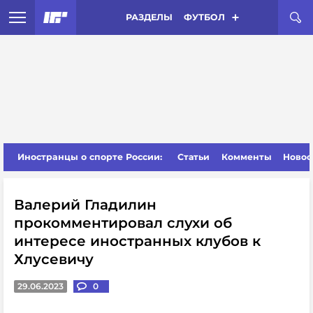
РАЗДЕЛЫ
ФУТБОЛ
Иностранцы о спорте России:
Статьи
Комменты
Новос
Валерий Гладилин
прокомментировал слухи об
интересе иностранных клубов к
Хлусевичу
29.06.2023
0