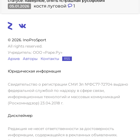
статусе: наверное, опять «страшная русофобия
костя луговой
1
05.01.2026
© 2026. InoProSport
All rights reserved.
Учредитель: ООО «Раре.Ру»
Архив
Авторы
Контакты
RSS
Юридическая информация
Свидетельство о регистрации СМИ Эл №ФС77-72704 выдано
федеральной службой по надзору в сфере связи,
информационных технологий и массовых коммуникаций
(Роскомнадзор) 23.04.2018 г.
Дисклеймер
Редакция не несет ответственности за достоверность
информации, содержащейся в рекламных объявлениях.