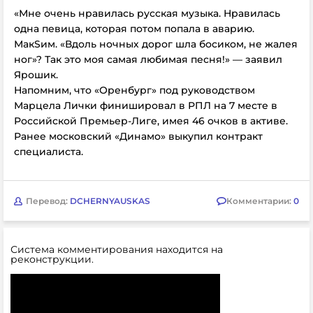
«Мне очень нравилась русская музыка. Нравилась
одна певица, которая потом попала в аварию.
МакSим. «Вдоль ночных дорог шла босиком, не жалея
ног»? Так это моя самая любимая песня!» — заявил
Ярошик.
Напомним, что «Оренбург» под руководством
Марцела Лички финишировал в РПЛ на 7 месте в
Российской Премьер-Лиге, имея 46 очков в активе.
Ранее московский «Динамо» выкупил контракт
специалиста.
Перевод:
DCHERNYAUSKAS
Комментарии:
0
Система комментирования находится на
реконструкции.