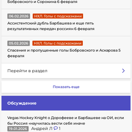
Бобровского и Сорокина 6 февраля
06.02.2026
НХЛ. Голы с подсказками
Ассистентский дубль Барбашева и еще пять
результативных передач россиян 6 февраля
05.02.2026
НХЛ. Голы с подсказками
Спасения и пропущенные голы Бобровского и Аскарова 5
февраля
Перейти в раздел
Показать еще
Обсуждение
Vegas Hockey Knight о Дорофееве и Барбашеве на ОИ, если
бы Россия «научилась вести себя иначе
Андрей Л
1
19.01.2026