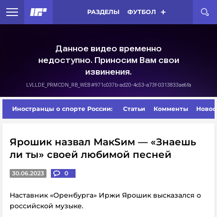
РАЗДЕЛЫ
ФУТБОЛ
Иностранцы о спорте России:
Статьи
Комменты
Новос
Ярошик назвал МакSим — «Знаешь
ли ты» своей любимой песней
30.06.2023
0
Наставник «Оренбурга» Иржи Ярошик высказался о
российской музыке.