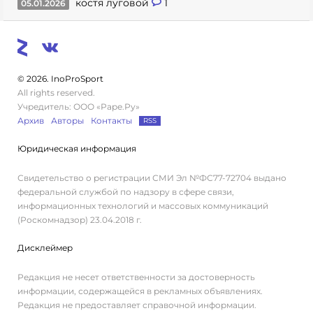
костя луговой
1
05.01.2026
© 2026. InoProSport
All rights reserved.
Учредитель: ООО «Раре.Ру»
Архив
Авторы
Контакты
RSS
Юридическая информация
Свидетельство о регистрации СМИ Эл №ФС77-72704 выдано
федеральной службой по надзору в сфере связи,
информационных технологий и массовых коммуникаций
(Роскомнадзор) 23.04.2018 г.
Дисклеймер
Редакция не несет ответственности за достоверность
информации, содержащейся в рекламных объявлениях.
Редакция не предоставляет справочной информации.