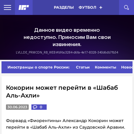
РАЗДЕЛЫ
ФУТБОЛ
Иностранцы о спорте России:
Статьи
Комменты
Новос
Кокорин может перейти в «Шабаб
Аль-Ахли»
30.06.2023
0
Форвард «Фиорентины» Александр Кокорин может
перейти в «Шабаб Аль-Ахли» из Саудовской Аравии.