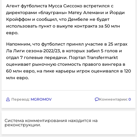
Агент футболиста Мусса Сиссоко встретился с
директорами «блауграны» Матеу Алемани и Йорди
Кройффом и сообщил, что Дембеле не будет
использовать пункт о выкупе контракта за 50 млн
евро.
Напомним, что футболист принял участие в 25 играх
Ла Лиги сезона-2022/23, в которых забил 5 голов и
отдал 7 голевые передачи. Портал Transfermarkt
оценивает рыночную стоимость правого вингера в
60 млн евро, на пике карьеры игрок оценивался в 120
млн евро.
Перевод:
MGROMOV
Комментарии:
0
Система комментирования находится на
реконструкции.