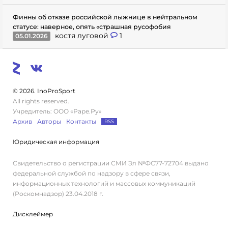
Финны об отказе российской лыжнице в нейтральном
статусе: наверное, опять «страшная русофобия
костя луговой
1
05.01.2026
© 2026. InoProSport
All rights reserved.
Учредитель: ООО «Раре.Ру»
Архив
Авторы
Контакты
RSS
Юридическая информация
Свидетельство о регистрации СМИ Эл №ФС77-72704 выдано
федеральной службой по надзору в сфере связи,
информационных технологий и массовых коммуникаций
(Роскомнадзор) 23.04.2018 г.
Дисклеймер