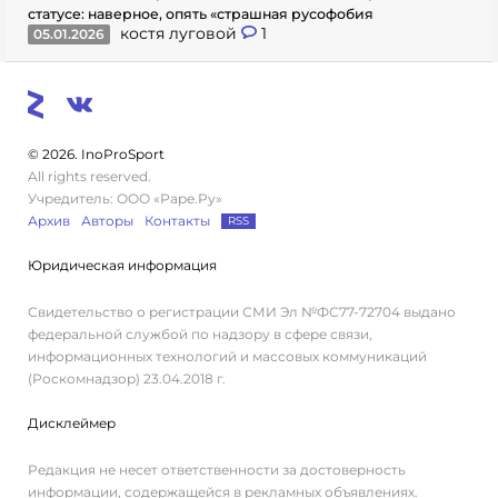
статусе: наверное, опять «страшная русофобия
костя луговой
1
05.01.2026
© 2026. InoProSport
All rights reserved.
Учредитель: ООО «Раре.Ру»
Архив
Авторы
Контакты
RSS
Юридическая информация
Свидетельство о регистрации СМИ Эл №ФС77-72704 выдано
федеральной службой по надзору в сфере связи,
информационных технологий и массовых коммуникаций
(Роскомнадзор) 23.04.2018 г.
Дисклеймер
Редакция не несет ответственности за достоверность
информации, содержащейся в рекламных объявлениях.