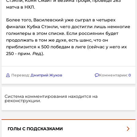
Стэнли, Конн Смайт и Везина Трофи, проведя 263
матча в НХЛ.
Более того, Василевский уже сыграл в четырех
финалах Кубка Стэнли, чего достигли лишь немногие
голкиперы в этом списке. Если россиянин будет
продолжать в том же духе, есть шанс, что он
приблизится к 500 победам в лиге (сейчас у него их
250 - прим.
Ред.
).
Перевод:
Дмитрий Жуков
Комментарии:
0
Система комментирования находится на
реконструкции.
ГОЛЫ С ПОДСКАЗКАМИ