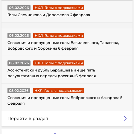
06.02.2026
НХЛ. Голы с подсказками
Голы Свечникова и Дорофеева 6 февраля
06.02.2026
НХЛ. Голы с подсказками
Спасения и пропущенные голы Василевского, Тарасова,
Бобровского и Сорокина 6 февраля
06.02.2026
НХЛ. Голы с подсказками
Ассистентский дубль Барбашева и еще пять
результативных передач россиян 6 февраля
05.02.2026
НХЛ. Голы с подсказками
Спасения и пропущенные голы Бобровского и Аскарова 5
февраля
Перейти в раздел