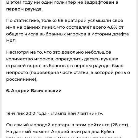
В этом году ни один голкипер не задрафтован в
первом раунде.
По статистике, только 68 вратарей услышали свое
имя на ранних пиках, что составляет всего 4,8% от
общего числа выбранных игроков в истории драфта
НХЛ.
Несмотря на то, что это довольно небольшое
количество игроков, определить десять лучших
стражей ворот, выбранных в первом раунде, было
непросто (переведена часть статьи, в которой речь о
россиянине).
6. Андрей Василевский
19-й пик 2012 года - «Тампа Бэй Лайтнинг».
Он самый молодой вратарь в этом рейтинге (28 лет).
На данный момент Андрей выиграл два Кубка