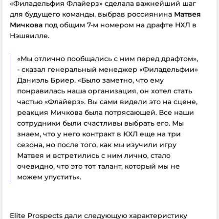
«Филадельфия Флайерз» сделала важнейший шаг
для будущего команды, выбрав россиянина
Матвея
Мичкова
под общим 7-м номером на драфте НХЛ в
Нэшвилле.
«Мы отлично пообщались с ним перед драфтом»,
- сказал генеральный менеджер «Филадельфии»
Даниэль Бриер. «Было заметно, что ему
понравилась наша организация, он хотел стать
частью «Флайерз». Вы сами видели это на сцене,
реакция Мичкова была потрясающей. Все наши
сотрудники были счастливы выбрать его. Мы
знаем, что у него контракт в КХЛ еще на три
сезона, но после того, как мы изучили игру
Матвея и встретились с ним лично, стало
очевидно, что это тот талант, который мы не
можем упустить».
Elite Prospects дали следующую характеристику