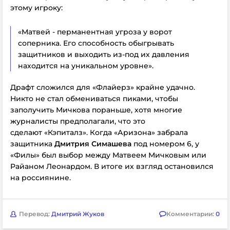
этому игроку:
«Матвей - перманентная угроза у ворот
соперника. Его способность обыгрывать
защитников и выходить из-под их давления
находится на уникальном уровне».
Драфт сложился для «Флайерз» крайне удачно.
Никто не стал обмениваться пиками, чтобы
заполучить Мичкова пораньше, хотя многие
журналисты предполагали, что это
сделают «Кэпиталз». Когда «Аризона» забрала
защитника
Дмитрия Симашева
под номером 6, у
«Филы» был выбор между Матвеем Мичковым или
Райаном Леонардом. В итоге их взгляд остановился
на россиянине.
Перевод:
Дмитрий Жуков
Комментарии:
0