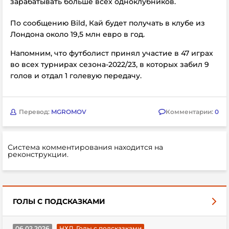
зарабатывать больше всех одноклубников.
По сообщению Bild, Кай будет получать в клубе из
Лондона около 19,5 млн евро в год.
Напомним, что футболист принял участие в 47 играх
во всех турнирах сезона-2022/23, в которых забил 9
голов и отдал 1 голевую передачу.
Перевод:
MGROMOV
Комментарии:
0
Система комментирования находится на
реконструкции.
ГОЛЫ С ПОДСКАЗКАМИ
06.02.2026
НХЛ. Голы с подсказками