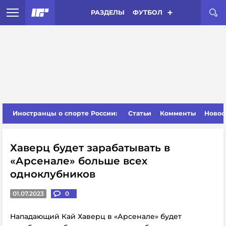
РАЗДЕЛЫ
ФУТБОЛ
Иностранцы о спорте России:
Статьи
Комменты
Новос
Хаверц будет зарабатывать в
«Арсенале» больше всех
одноклубников
01.07.2023
0
Нападающий Кай Хаверц в «Арсенале» будет