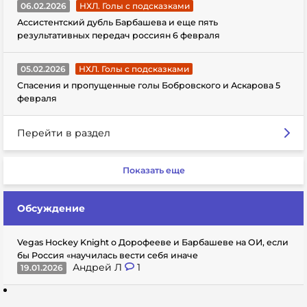
06.02.2026
НХЛ. Голы с подсказками
Ассистентский дубль Барбашева и еще пять
результативных передач россиян 6 февраля
05.02.2026
НХЛ. Голы с подсказками
Спасения и пропущенные голы Бобровского и Аскарова 5
февраля
Перейти в раздел
Показать еще
Обсуждение
Vegas Hockey Knight о Дорофееве и Барбашеве на ОИ, если
бы Россия «научилась вести себя иначе
Андрей Л
1
19.01.2026