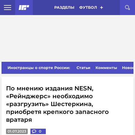
РАЗДЕЛЫ
ФУТБОЛ
Иностранцы о спорте России:
Статьи
Комменты
Новос
По мнению издания NESN,
«Рейнджерс» необходимо
«разгрузить» Шестеркина,
приобретя крепкого запасного
вратаря
01.07.2023
0