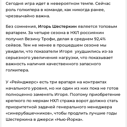
Сегодня игра идет в невероятном темпе. Сейчас
роль голкипера в команде, как никогда ранее,
чрезвычайно важна.
Без сомнения,
Игорь Шестеркин
является топовым
вратарем. За четыре сезона в НХЛ россиянин
получил Везину Трофи, делая в среднем 92,4%
сейвов. Тем не менее в прошедшем сезоне мы
увидели, что показатели Игоря ухудшились из-за
серьезного увеличения нагрузки, что показывает
важность наличия качественного запасного
голкипера.
У «Рейнджерс» есть три вратаря на контрактах
начального уровня, но ни один из них пока не готов
полноценно заменять Игоря. Поэтому приобретение
крепкого по меркам НХЛ стража ворот должно стать
приоритетной задачей генерального менеджера
«синерубашечников», чтобы продлить лучшие годы
Шестеркина в джерси «Нью-Йорка».