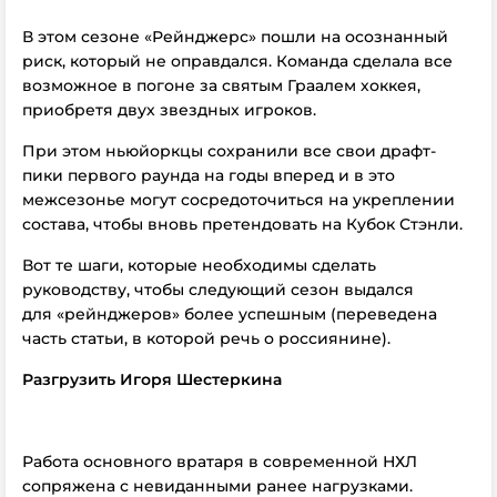
В этом сезоне «Рейнджерс» пошли на осознанный
риск, который не оправдался. Команда сделала все
возможное в погоне за святым Граалем хоккея,
приобретя двух звездных игроков.
При этом ньюйоркцы сохранили все свои драфт-
пики первого раунда на годы вперед и в это
межсезонье могут сосредоточиться на укреплении
состава, чтобы вновь претендовать на Кубок Стэнли.
Вот те шаги, которые необходимы сделать
руководству, чтобы следующий сезон выдался
для «рейнджеров» более успешным (переведена
часть статьи, в которой речь о россиянине).
Разгрузить Игоря Шестеркина
Работа основного вратаря в современной НХЛ
сопряжена с невиданными ранее нагрузками.