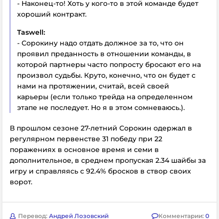
- Наконец-то! Хоть у кого-то в этой команде будет
хороший контракт.
Taswell:
- Сорокину надо отдать должное за то, что он
проявил преданность в отношении команды, в
которой партнеры часто попросту бросают его на
произвол судьбы. Круто, конечно, что он будет с
нами на протяжении, считай, всей своей
карьеры (если только трейда на определенном
этапе не последует. Но я в этом сомневаюсь.).
В прошлом сезоне 27-летний Сорокин одержал в
регулярном первенстве 31 победу при 22
поражениях в основное время и семи в
дополнительное, в среднем пропуская 2.34 шайбы за
игру и справляясь с 92.4% бросков в створ своих
ворот.
Перевод:
Андрей Лозовский
Комментарии:
0