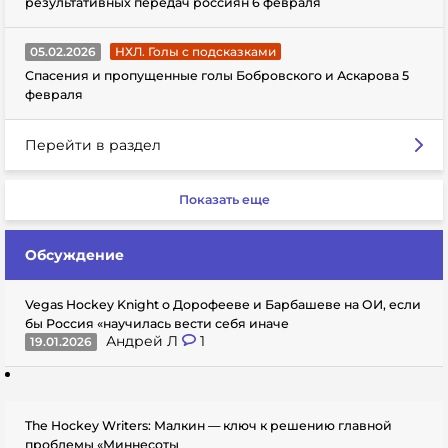
результативных передач россиян 6 февраля
05.02.2026
НХЛ. Голы с подсказками
Спасения и пропущенные голы Бобровского и Аскарова 5
февраля
Перейти в раздел
Показать еще
Обсуждение
Vegas Hockey Knight о Дорофееве и Барбашеве на ОИ, если
бы Россия «научилась вести себя иначе
Андрей Л
1
19.01.2026
The Hockey Writers: Малкин — ключ к решению главной
проблемы «Миннесоты