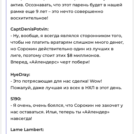
актив. Осознавать, что этот парень будет в нашей
рамке еще 9 лет – это нечто совершенно
восхитительное!
CaptDenisPotvin:
- Ну, вообще, я всегда являлся сторонником того,
чтобы не платить вратарям слишком много денег,
но Сорокин действительно один из лучших в
лиге, поэтому стоит этих $8 миллионов.
Вперед, «Айлендерс» черт побери!
HyeDray:
- Это потрясающая для нас сделка! Wow!
Пожалуй, даже лучшая из всех в НХЛ в этот день.
S190:
- Я очень, очень боялся, что Сорокин не захочет у
нас оставаться. Илья, теперь ты «Айлендер»
навсегда!
Lame
Lambert: