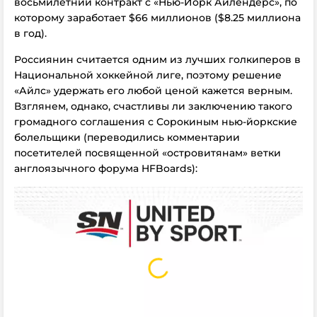
восьмилетний контракт с «Нью-Йорк Айлендерс», по
которому заработает $66 миллионов ($8.25 миллиона
в год).
Россиянин считается одним из лучших голкиперов в
Национальной хоккейной лиге, поэтому решение
«Айлс» удержать его любой ценой кажется верным.
Взглянем, однако, счастливы ли заключению такого
громадного соглашения с Сорокиным нью-йоркские
болельщики (переводились комментарии
посетителей посвященной «островитянам» ветки
англоязычного форума HFBoards):