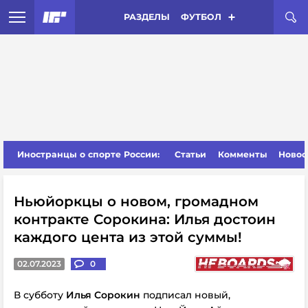
РАЗДЕЛЫ
ФУТБОЛ
Иностранцы о спорте России:
Статьи
Комменты
Новос
Ньюйоркцы о новом, громадном
контракте Сорокина: Илья достоин
каждого цента из этой суммы!
02.07.2023
0
В субботу
Илья Сорокин
подписал новый,