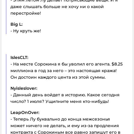
даже слышать больше не хочу ни о какой
перестройке!
Big
L:
- Ну круть же!
IslesCLT:
- На месте Сорокина я бы уволил его агента. $8.25
миллиона в год за него – это настоящая кража!
Он достоин каждого цента из этой суммы.
Nyisleslover:
- Данный день войдет в историю. Какое сегодня
число? 1 июля? Ущипните меня кто-нибудь!
LeapOnOver:
- Теперь Лу буквально до конца межсезонья
может ничего не делать, и ему из-за продления
контракта с Сорокиным все равно запишут его в