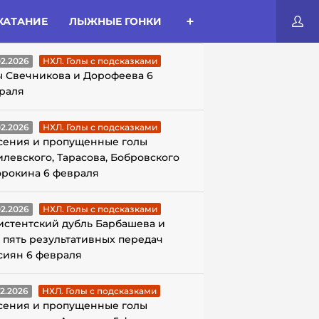
КАТАНИЕ
ЛЫЖНЫЕ ГОНКИ
ЛЫ С ПОДСКАЗКАМИ
02.2026
НХЛ. Голы с подсказками
ы Свечникова и Дорофеева 6
раля
02.2026
НХЛ. Голы с подсказками
сения и пропущенные голы
илевского, Тарасова, Бобровского
орокина 6 февраля
02.2026
НХЛ. Голы с подсказками
истентский дубль Барбашева и
 пять результативных передач
сиян 6 февраля
02.2026
НХЛ. Голы с подсказками
сения и пропущенные голы