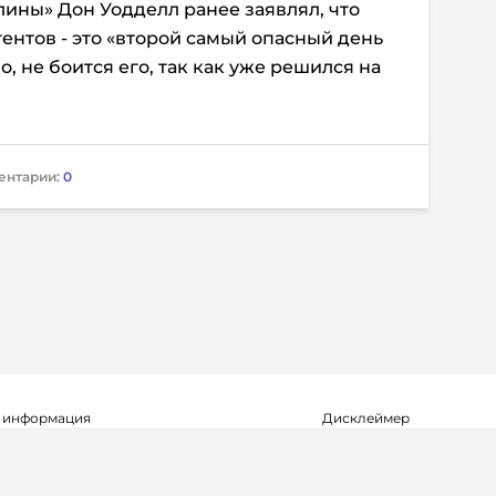
ины» Дон Уодделл ранее заявлял, что
ентов - это «второй самый опасный день
о, не боится его, так как уже решился на
ентарии:
0
 информация
Дисклеймер
о о регистрации СМИ Эл №ФС77-72704
Редакция не несет ответ
альной службой по надзору в сфере
достоверность информа