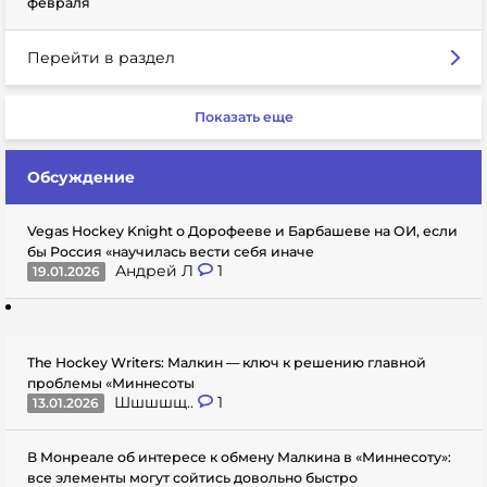
февраля
Перейти в раздел
Показать еще
Обсуждение
Vegas Hockey Knight о Дорофееве и Барбашеве на ОИ, если
бы Россия «научилась вести себя иначе
Андрей Л
1
19.01.2026
The Hockey Writers: Малкин — ключ к решению главной
проблемы «Миннесоты
Шшшшщ..
1
13.01.2026
В Монреале об интересе к обмену Малкина в «Миннесоту»:
все элементы могут сойтись довольно быстро