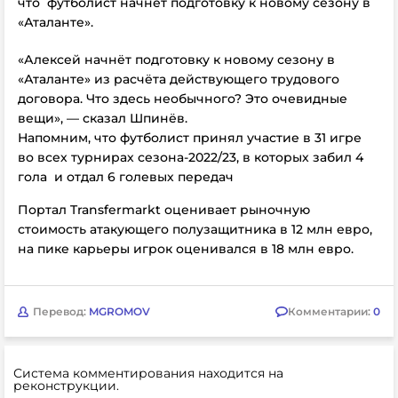
что футболист начнёт подготовку к новому сезону в
«Аталанте».
«Алексей начнёт подготовку к новому сезону в
«Аталанте» из расчёта действующего трудового
договора. Что здесь необычного? Это очевидные
вещи», — сказал Шпинёв.
Напомним, что футболист принял участие в 31 игре
во всех турнирах сезона-2022/23, в которых забил 4
гола и отдал 6 голевых передач
Портал Transfermarkt оценивает рыночную
стоимость атакующего полузащитника в 12 млн евро,
на пике карьеры игрок оценивался в 18 млн евро.
Перевод:
MGROMOV
Комментарии:
0
Система комментирования находится на
реконструкции.