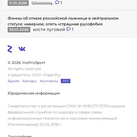
Шшшшщ..
1
11.01.2026
Финны об отказе российской лыжнице в нейтральном
статусе: наверное, опять «страшная русофобия
костя луговой
1
05.01.2026
© 2026. InoProSport
All rights reserved.
Учредитель: ООО «Раре.Ру»
Архив
Авторы
Контакты
RSS
Юридическая информация
Свидетельство о регистрации СМИ Эл №ФС77-72704 выдано
федеральной службой по надзору в сфере связи,
информационных технологий и массовых коммуникаций
(Роскомнадзор) 23.04.2018 г.
Дисклеймер