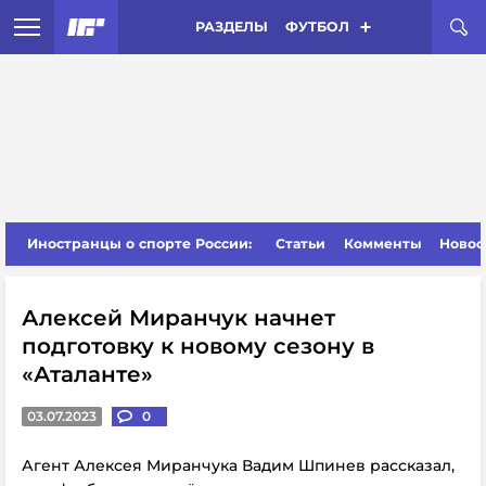
РАЗДЕЛЫ
ФУТБОЛ
Иностранцы о спорте России:
Статьи
Комменты
Новос
Алексей Миранчук начнет
подготовку к новому сезону в
«Аталанте»
03.07.2023
0
Агент Алексея Миранчука Вадим Шпинев рассказал,