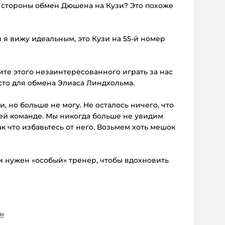
е стороны обмен Дюшена на Кузи? Это похоже
 я вижу идеальным, это Кузи на 55-й номер
ите этого незаинтересованного играть за нас
есто для обмена Элиаса Линдхольма.
, но больше не могу. Не осталось ничего, что
шей команде. Мы никогда больше не увидим
ак что избавьтесь от него. Возьмем хоть мешок
узи нужен «особый» тренер, чтобы вдохновить
!!