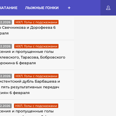
КАТАНИЕ
ЛЫЖНЫЕ ГОНКИ
ЛЫ С ПОДСКАЗКАМИ
02.2026
НХЛ. Голы с подсказками
ы Свечникова и Дорофеева 6
раля
02.2026
НХЛ. Голы с подсказками
сения и пропущенные голы
илевского, Тарасова, Бобровского
орокина 6 февраля
02.2026
НХЛ. Голы с подсказками
истентский дубль Барбашева и
 пять результативных передач
сиян 6 февраля
02.2026
НХЛ. Голы с подсказками
сения и пропущенные голы