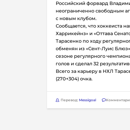
Российский форвард Владим
неограниченно свободным аг
с новым клубом.
Сообщается, что хоккеиста н
Харрикейнз» и «Оттава Сенато
Тарасенко по ходу регулярно
обменян из «Сент-Луис Блюз
сезоне регулярного чемпионат
голов и сделал 32 результати
Всего за карьеру в НХЛ Тарас
(270+304) очка.
Перевод:
Messigoal
Комментари