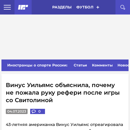
РАЗДЕЛЫ
ФУТБОЛ
Иностранцы о спорте России:
Статьи
Комменты
Новос
Винус Уильямс объяснила, почему
не пожала руку рефери после игры
со Свитолиной
04.07.2023
0
43-летняя американка Винус Уильямс отреагировала