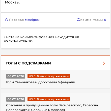
Москвы.
Перевод:
Messigoal
Комментарии:
0
Система комментирования находится на
реконструкции.
ГОЛЫ С ПОДСКАЗКАМИ
06.02.2026
НХЛ. Голы с подсказками
Голы Свечникова и Дорофеева 6 февраля
06.02.2026
НХЛ. Голы с подсказками
Спасения и пропущенные голы Василевского, Тарасова,
Бобровского и Сорокина 6 февраля