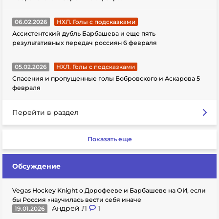
06.02.2026
НХЛ. Голы с подсказками
Ассистентский дубль Барбашева и еще пять
результативных передач россиян 6 февраля
05.02.2026
НХЛ. Голы с подсказками
Спасения и пропущенные голы Бобровского и Аскарова 5
февраля
Перейти в раздел
Показать еще
Обсуждение
Vegas Hockey Knight о Дорофееве и Барбашеве на ОИ, если
бы Россия «научилась вести себя иначе
Андрей Л
1
19.01.2026