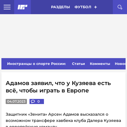
РАЗДЕЛЫ
ФУТБОЛ
Иностранцы о спорте России:
Статьи
Комменты
Новос
Адамов заявил, что у Кузяева есть
всё, чтобы играть в Европе
04.07.2023
0
Защитник «Зенита» Арсен Адамов высказался о
возможном трансфере хавбека клуба Далера Кузяева
в европейскую команду.