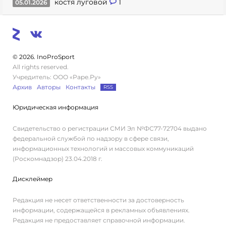
костя луговой
1
05.01.2026
© 2026. InoProSport
All rights reserved.
Учредитель: ООО «Раре.Ру»
Архив
Авторы
Контакты
RSS
Юридическая информация
Свидетельство о регистрации СМИ Эл №ФС77-72704 выдано
федеральной службой по надзору в сфере связи,
информационных технологий и массовых коммуникаций
(Роскомнадзор) 23.04.2018 г.
Дисклеймер
Редакция не несет ответственности за достоверность
информации, содержащейся в рекламных объявлениях.
Редакция не предоставляет справочной информации.