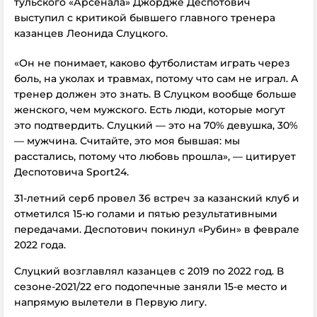
тульского «Арсенала» Джордже Деспотович
выступил с критикой бывшего главного тренера
казанцев Леонида Слуцкого.
«Он не понимает, каково футболистам играть через
боль, на уколах и травмах, потому что сам не играл. А
тренер должен это знать. В Слуцком вообще больше
женского, чем мужского. Есть люди, которые могут
это подтвердить. Слуцкий — это на 70% девушка, 30%
— мужчина. Считайте, это моя бывшая: мы
расстались, потому что любовь прошла», — цитирует
Деспотовича Sport24.
31-летний серб провел 36 встреч за казанский клуб и
отметился 15-ю голами и пятью результативными
передачами. Деспотович покинул «Рубин» в феврале
2022 года.
Слуцкий возглавлял казанцев с 2019 по 2022 год. В
сезоне-2021/22 его подопечные заняли 15-е место и
напрямую вылетели в Первую лигу.