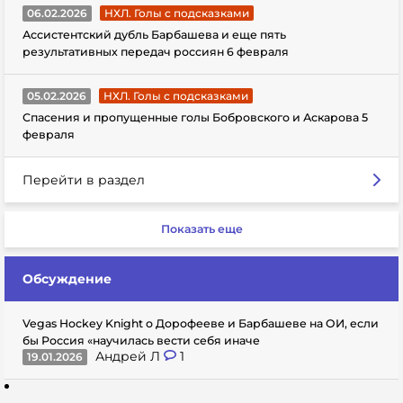
06.02.2026
НХЛ. Голы с подсказками
Ассистентский дубль Барбашева и еще пять
результативных передач россиян 6 февраля
05.02.2026
НХЛ. Голы с подсказками
Спасения и пропущенные голы Бобровского и Аскарова 5
февраля
Перейти в раздел
Показать еще
Обсуждение
Vegas Hockey Knight о Дорофееве и Барбашеве на ОИ, если
бы Россия «научилась вести себя иначе
Андрей Л
1
19.01.2026