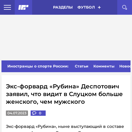
РАЗДЕЛЫ
ФУТБОЛ
Иностранцы о спорте России:
Статьи
Комменты
Новос
Экс-форвард «Рубина» Деспотович
заявил, что видит в Слуцком больше
женского, чем мужского
04.07.2023
0
Экс-форвард «Рубина», ныне выступающий в составе