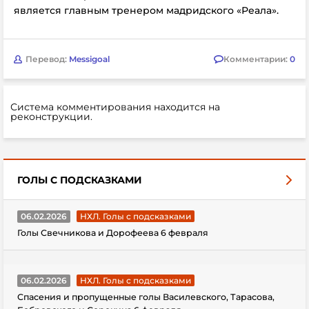
является главным тренером мадридского «Реала».
Перевод:
Messigoal
Комментарии:
0
Система комментирования находится на
реконструкции.
ГОЛЫ С ПОДСКАЗКАМИ
06.02.2026
НХЛ. Голы с подсказками
Голы Свечникова и Дорофеева 6 февраля
06.02.2026
НХЛ. Голы с подсказками
Спасения и пропущенные голы Василевского, Тарасова,