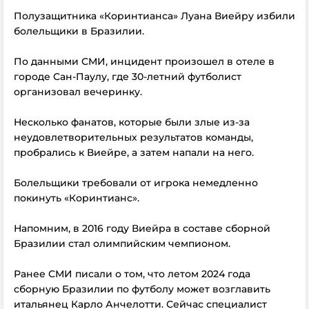
Полузащитника «Коринтианса» Луана Виейру избили
болельщики в Бразилии.
По данными СМИ, инцидент произошел в отеле в
городе Сан‑Паулу, где 30‑летний футболист
организовал вечеринку.
Несколько фанатов, которые были злые из-за
неудовлетворительных результатов команды,
пробрались к Виейре, а затем напали на него.
Болельщики требовали от игрока немедленно
покинуть «Коринтианс».
Напомним, в 2016 году Виейра в составе сборной
Бразилии стал олимпийским чемпионом.
Ранее СМИ писали о том, что летом 2024 года
сборную Бразилии по футболу может возглавить
итальянец Карло Анчелотти. Сейчас специалист