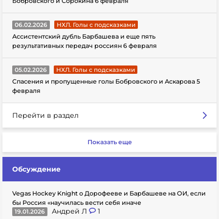
Бобровского и Сорокина 6 февраля
06.02.2026
НХЛ. Голы с подсказками
Ассистентский дубль Барбашева и еще пять
результативных передач россиян 6 февраля
05.02.2026
НХЛ. Голы с подсказками
Спасения и пропущенные голы Бобровского и Аскарова 5
февраля
Перейти в раздел
Показать еще
Обсуждение
Vegas Hockey Knight о Дорофееве и Барбашеве на ОИ, если
бы Россия «научилась вести себя иначе
Андрей Л
1
19.01.2026