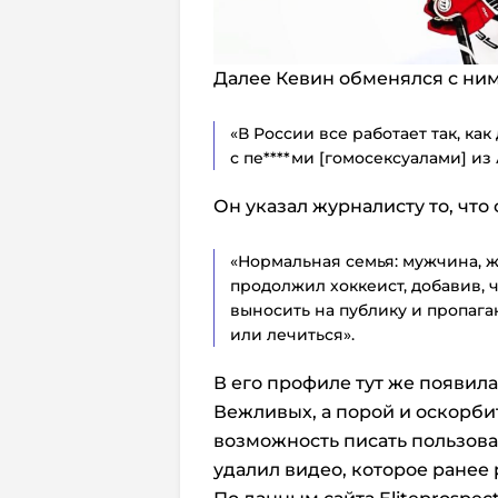
Далее Кевин обменялся с ни
«В России все работает так, ка
с пе****ми [гомосексуалами] из
Он указал журналисту то, чт
«Нормальная семья: мужчина, ж
продолжил хоккеист, добавив, ч
выносить на публику и пропага
или лечиться».
В его профиле тут же появил
Вежливых, а порой и оскорби
возможность писать пользова
удалил видео, которое ранее 