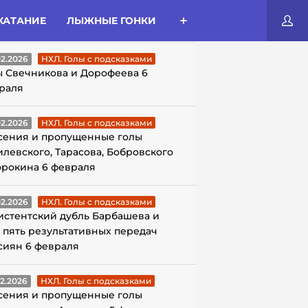
КАТАНИЕ
ЛЫЖНЫЕ ГОНКИ
ЛЫ С ПОДСКАЗКАМИ
02.2026
НХЛ. Голы с подсказками
ы Свечникова и Дорофеева 6
раля
02.2026
НХЛ. Голы с подсказками
сения и пропущенные голы
илевского, Тарасова, Бобровского
орокина 6 февраля
02.2026
НХЛ. Голы с подсказками
истентский дубль Барбашева и
 пять результативных передач
сиян 6 февраля
02.2026
НХЛ. Голы с подсказками
сения и пропущенные голы