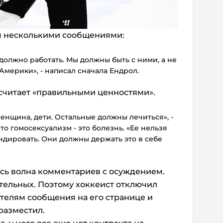
м несколькими сообщениями:
к должно работать. Мы должны быть с ними, а не
 Америки», - написал сначала Ендрол.
о считает «правильными ценностями».
енщина, дети. Остальные должны лечиться», -
то гомосексуализм - это болезнь. «Ее нельзя
ндировать. Они должны держать это в себе
ась волна комментариев с осуждением.
тельных. Поэтому хоккеист отключил
телям сообщения на его странице и
разместил.