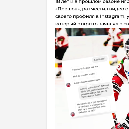
18 лет и в прошлом сезоне иг
«Прешов», разместил видео с
своего профиля в Instagram,
который открыто заявлял о с