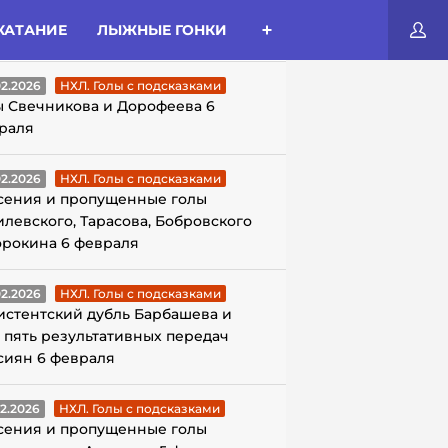
КАТАНИЕ
ЛЫЖНЫЕ ГОНКИ
ЛЫ С ПОДСКАЗКАМИ
02.2026
НХЛ. Голы с подсказками
ы Свечникова и Дорофеева 6
раля
02.2026
НХЛ. Голы с подсказками
сения и пропущенные голы
илевского, Тарасова, Бобровского
орокина 6 февраля
02.2026
НХЛ. Голы с подсказками
истентский дубль Барбашева и
 пять результативных передач
сиян 6 февраля
02.2026
НХЛ. Голы с подсказками
сения и пропущенные голы