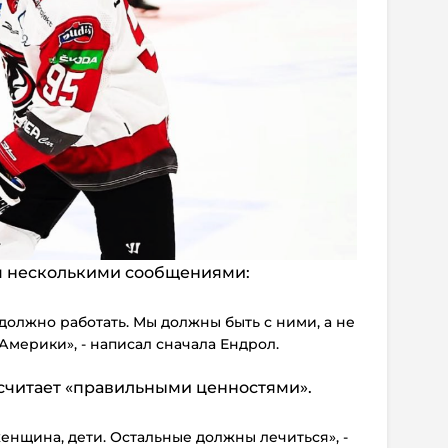
м несколькими сообщениями:
к должно работать. Мы должны быть с ними, а не
 Америки», - написал сначала Ендрол.
о считает «правильными ценностями».
енщина, дети. Остальные должны лечиться», -