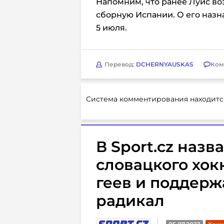
Напомним, что ранее Луис во
сборную Испании. О его назн
5 июля.
Перевод:
DCHERNYAUSKAS
Ком
Система комментирования находитс
В Sport.cz наз
словацкого хок
геев и поддерж
радикал