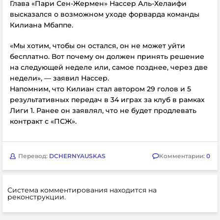
Глава «Пари Сен-Жермен» Нассер Аль-Хелаифи
высказался о возможном уходе форварда команды
Килиана Мбаппе.
«Мы хотим, чтобы он остался, он не может уйти
бесплатно. Вот почему он должен принять решение
на следующей неделе или, самое позднее, через две
недели», — заявил Нассер.
Напомним, что Килиан стал автором 29 голов и 5
результативных передач в 34 играх за клуб в рамках
Лиги 1. Ранее он заявлял, что не будет продлевать
контракт с
«ПСЖ».
Перевод:
DCHERNYAUSKAS
Комментарии:
0
Система комментирования находится на
реконструкции.