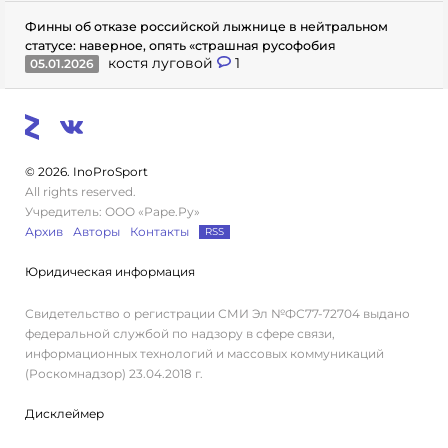
Финны об отказе российской лыжнице в нейтральном
статусе: наверное, опять «страшная русофобия
костя луговой
1
05.01.2026
© 2026. InoProSport
All rights reserved.
Учредитель: ООО «Раре.Ру»
Архив
Авторы
Контакты
RSS
Юридическая информация
Свидетельство о регистрации СМИ Эл №ФС77-72704 выдано
федеральной службой по надзору в сфере связи,
информационных технологий и массовых коммуникаций
(Роскомнадзор) 23.04.2018 г.
Дисклеймер