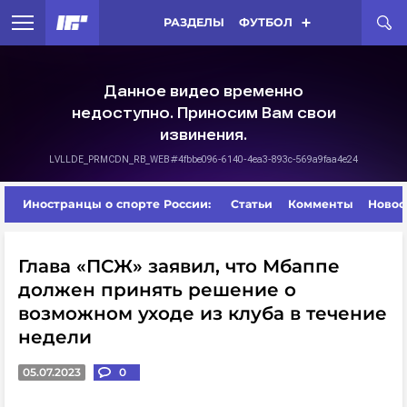
РАЗДЕЛЫ
ФУТБОЛ
Иностранцы о спорте России:
Статьи
Комменты
Новос
Глава «ПСЖ» заявил, что Мбаппе
должен принять решение о
возможном уходе из клуба в течение
недели
05.07.2023
0