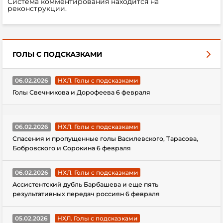
Система комментирования находится на
реконструкции.
ГОЛЫ С ПОДСКАЗКАМИ
06.02.2026
НХЛ. Голы с подсказками
Голы Свечникова и Дорофеева 6 февраля
06.02.2026
НХЛ. Голы с подсказками
Спасения и пропущенные голы Василевского, Тарасова,
Бобровского и Сорокина 6 февраля
06.02.2026
НХЛ. Голы с подсказками
Ассистентский дубль Барбашева и еще пять
результативных передач россиян 6 февраля
05.02.2026
НХЛ. Голы с подсказками