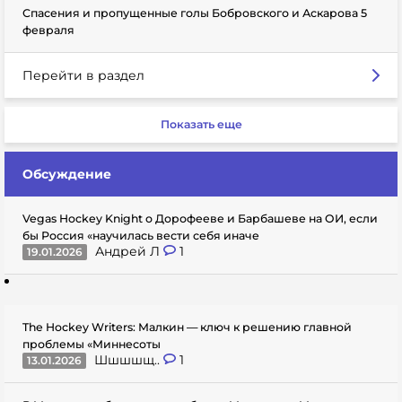
Спасения и пропущенные голы Бобровского и Аскарова 5
февраля
Перейти в раздел
Показать еще
Обсуждение
Vegas Hockey Knight о Дорофееве и Барбашеве на ОИ, если
бы Россия «научилась вести себя иначе
Андрей Л
1
19.01.2026
The Hockey Writers: Малкин — ключ к решению главной
проблемы «Миннесоты
Шшшшщ..
1
13.01.2026