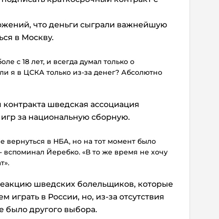
ожений, что деньги сыграли важнейшую
ься в Москву.
ле с 18 лет, и всегда думал только о
и я в ЦСКА только из-за денег? Абсолютно
я контракта шведская ассоциация
т игр за национальную сборную.
 вернуться в НБА, но на тот момент было
- вспоминал Йеребко. «В то же время не хочу
т».
 реакцию шведских болельщиков, которые
играть в России, но, из-за отсутствия
е было другого выбора.