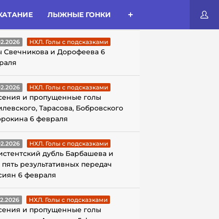
КАТАНИЕ
ЛЫЖНЫЕ ГОНКИ
ЛЫ С ПОДСКАЗКАМИ
02.2026
НХЛ. Голы с подсказками
ы Свечникова и Дорофеева 6
раля
02.2026
НХЛ. Голы с подсказками
сения и пропущенные голы
илевского, Тарасова, Бобровского
орокина 6 февраля
02.2026
НХЛ. Голы с подсказками
истентский дубль Барбашева и
 пять результативных передач
сиян 6 февраля
02.2026
НХЛ. Голы с подсказками
сения и пропущенные голы