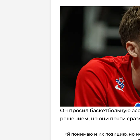
Он просил баскетбольную ас
решением, но они почти сразу
«Я понимаю и их позицию, но не