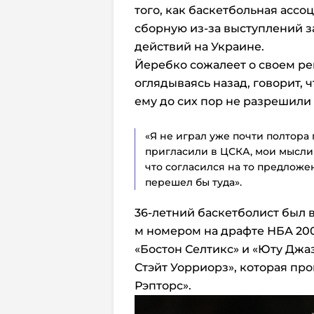
того, как баскетбольная ассо
сборную из-за выступлений 
действий на Украине.
Йеребко сожалеет о своем ре
оглядываясь назад, говорит, 
ему до сих пор не разрешили
«Я не играл уже почти полтора г
пригласили в ЦСКА, мои мысли 
что согласился на то предложен
перешел бы туда».
36-летний баскетболист был 
м номером на драфте НБА 2009
«Бостон Селтикс» и «Юту Джаз
Стэйт Уорриорз», которая про
Рэпторс».