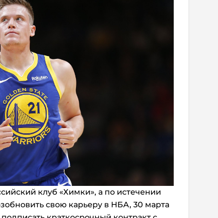
сийский клуб «Химки», а по истечении
озобновить свою карьеру в НБА, 30 марта
 подписать краткосрочный контракт с