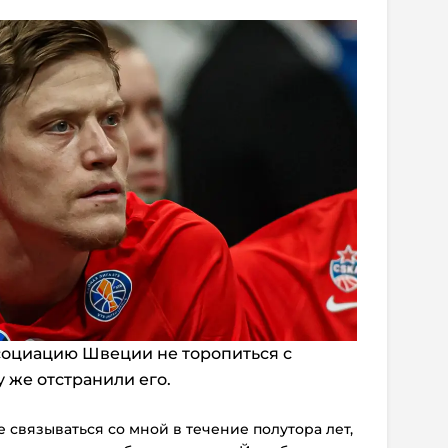
социацию Швеции не торопиться с
 же отстранили его.
 связываться со мной в течение полутора лет,