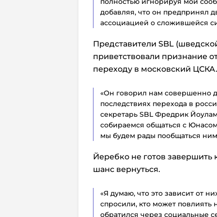
полностью игнорируя мои сообщ
добавляя, что он предпринял 
ассоциацией о сложившейся си
Представители SBL (шведско
приветствовали признание о
переходу в московский ЦСКА
«Он говорил нам совершенно д
последствиях перехода в росси
секретарь SBL Фредрик Йоуламо
собираемся общаться с Юнасом ч
мы будем рады пообщаться ним»
Йеребко не готов завершить 
шанс вернуться.
«Я думаю, что это зависит от них
спросили, кто может повлиять 
обратился через социальные сет