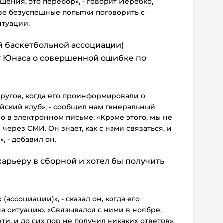
ения, это перебор», - говорит Йеребко,
две безуспешные попытки поговорить с
туации.
й баскетбольной ассоциации)
т Юнаса о совершенной ошибке по
.
ругое, когда его проинформировали о
йский клуб», - сообщил нам генеральный
 в электронном письме. «Кроме этого, мы не
ерез СМИ. Он знает, как с нами связаться, и
, - добавил он.
карьеру в сборной и хотел бы получить
 (ассоциации)», - сказал он, когда его
на ситуацию. «Связывался с ними в ноябре,
и, и до сих пор не получил никаких ответов».