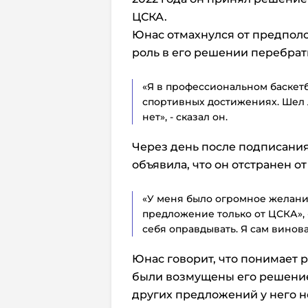
ЦСКА.
Юнас отмахнулся от предпол
роль в его решении перебрат
«Я в профессиональном баскетбо
спортивных достижениях. Шел л
нет», - сказал он.
Через день после подписани
объявила, что он отстранен о
«У меня было огромное желание
предложение только от ЦСКА», 
себя оправдывать. Я сам винова
Юнас говорит, что понимает
были возмущены его решением 
других предложений у него н