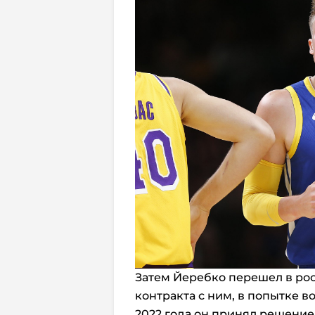
Затем Йеребко перешел в рос
контракта с ним, в попытке в
2022 года он принял решение