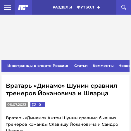
РАЗДЕЛЫ
ФУТБОЛ
Иностранцы о спорте России:
Статьи
Комменты
Новос
Вратарь «Динамо» Шунин сравнил
тренеров Йокановича и Шварца
06.07.2023
0
Вратарь «Динамо» Антон Шунин сравнил бывших
тренеров команды Славишу Йокановича и Сандро
Шварца.