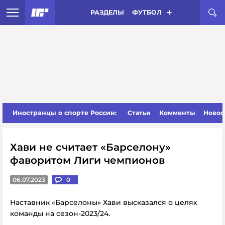
РАЗДЕЛЫ
ФУТБОЛ
Иностранцы о спорте России:
Статьи
Комменты
Новос
Хави не считает «Барселону»
фаворитом Лиги чемпионов
06.07.2023
0
Наставник «Барселоны» Хави высказался о целях
команды на сезон-2023/24.