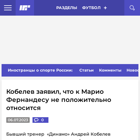
РАЗДЕЛЫ
ФУТБОЛ
Иностранцы о спорте России:
Статьи
Комменты
Новос
Кобелев заявил, что к Марио
Фернандесу не положительно
относится
06.07.2023
0
Бывший тренер «Динамо» Андрей Кобелев