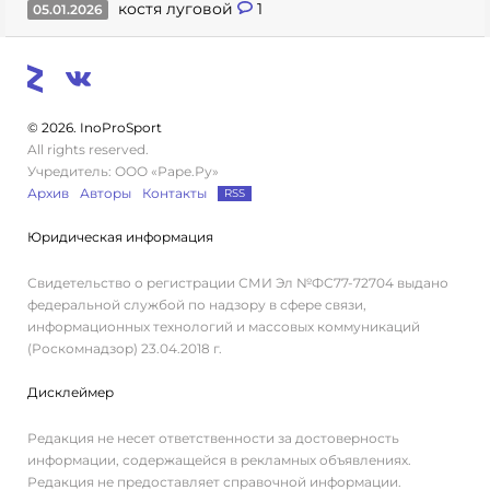
костя луговой
1
05.01.2026
© 2026. InoProSport
All rights reserved.
Учредитель: ООО «Раре.Ру»
Архив
Авторы
Контакты
RSS
Юридическая информация
Свидетельство о регистрации СМИ Эл №ФС77-72704 выдано
федеральной службой по надзору в сфере связи,
информационных технологий и массовых коммуникаций
(Роскомнадзор) 23.04.2018 г.
Дисклеймер
Редакция не несет ответственности за достоверность
информации, содержащейся в рекламных объявлениях.
Редакция не предоставляет справочной информации.