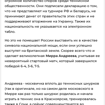
огромное количество споров среди теннисной
общественности. Они подписали декларацию о том,
что не представляют на турнире РФ и Беларусь, не
принимают денег от правительств этих стран и не
поддерживают вторжение на Украину. Также их
национальность не указывается на электронном
табло.
Но это не помешает России выставить их в качестве
символа национальной мощи, если они успешно
выступят на британской земле. Скорее всего что и
сделает великолепная
Мирра Андреева
, учитывая ее
невероятный стартовый матч, который завершился
победой 6-4, 3-6, 7-5.
Андреева - москвичка вплоть до теннисных шнурков
(так в оригинале, но на самом деле московского в
Мирре как раз только шнурки: родилась и начала
играть в теннис она в Красноярске, тренировалась
также в Сочи, а сейчас совершенствуется во