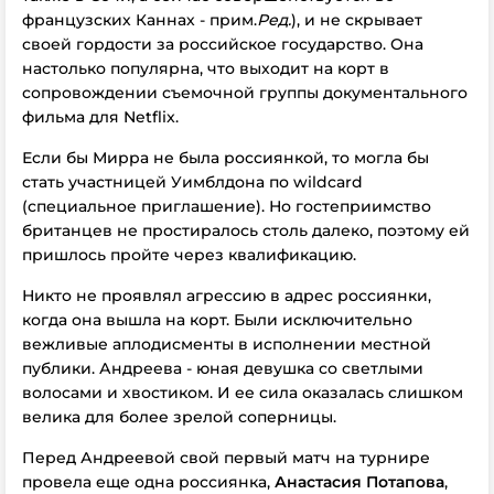
французских Каннах - прим.
Ред.
), и не скрывает
своей гордости за российское государство. Она
настолько популярна, что выходит на корт в
сопровождении съемочной группы документального
фильма для Netflix.
Если бы Мирра не была россиянкой, то могла бы
стать участницей Уимблдона по wildcard
(специальное приглашение). Но гостеприимство
британцев не простиралось столь далеко, поэтому ей
пришлось пройте через квалификацию.
Никто не проявлял агрессию в адрес россиянки,
когда она вышла на корт. Были исключительно
вежливые аплодисменты в исполнении местной
публики. Андреева - юная девушка со светлыми
волосами и хвостиком. И ее сила оказалась слишком
велика для более зрелой соперницы.
Перед Андреевой свой первый матч на турнире
провела еще одна россиянка,
Анастасия Потапова
,