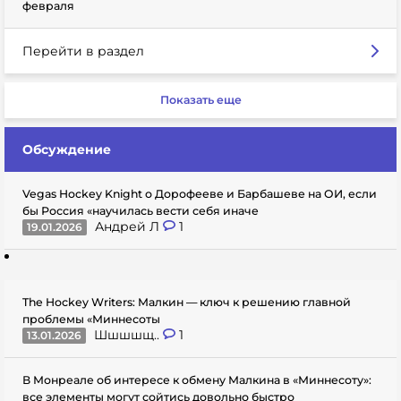
февраля
Перейти в раздел
Показать еще
Обсуждение
Vegas Hockey Knight о Дорофееве и Барбашеве на ОИ, если
бы Россия «научилась вести себя иначе
Андрей Л
1
19.01.2026
The Hockey Writers: Малкин — ключ к решению главной
проблемы «Миннесоты
Шшшшщ..
1
13.01.2026
В Монреале об интересе к обмену Малкина в «Миннесоту»:
все элементы могут сойтись довольно быстро