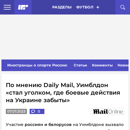
РАЗДЕЛЫ
ФУТБОЛ
Иностранцы о спорте России:
Статьи
Комменты
Новос
По мнению Daily Mail, Уимблдон
«стал уголком, где боевые действия
на Украине забыты»
07.07.2023
0
Участие
россиян и белорусов
на Уимблдоне вызвало