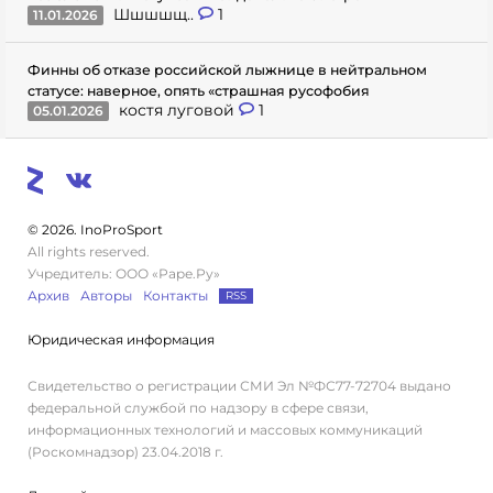
Шшшшщ..
1
11.01.2026
Финны об отказе российской лыжнице в нейтральном
статусе: наверное, опять «страшная русофобия
костя луговой
1
05.01.2026
© 2026. InoProSport
All rights reserved.
Учредитель: ООО «Раре.Ру»
Архив
Авторы
Контакты
RSS
Юридическая информация
Свидетельство о регистрации СМИ Эл №ФС77-72704 выдано
федеральной службой по надзору в сфере связи,
информационных технологий и массовых коммуникаций
(Роскомнадзор) 23.04.2018 г.