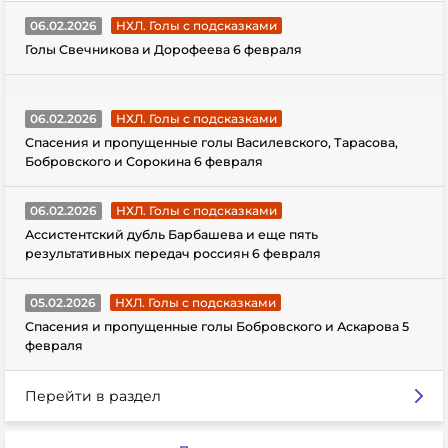
06.02.2026
НХЛ. Голы с подсказками
Голы Свечникова и Дорофеева 6 февраля
06.02.2026
НХЛ. Голы с подсказками
Спасения и пропущенные голы Василевского, Тарасова,
Бобровского и Сорокина 6 февраля
06.02.2026
НХЛ. Голы с подсказками
Ассистентский дубль Барбашева и еще пять
результативных передач россиян 6 февраля
05.02.2026
НХЛ. Голы с подсказками
Спасения и пропущенные голы Бобровского и Аскарова 5
февраля
Перейти в раздел