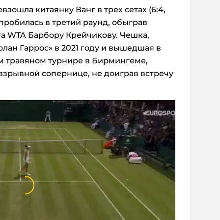
взошла китаянку Ванг в трех сетах (6:4,
ь пробилась в третий раунд, обыграв
га WTA Барбору Крейчикову. Чешка,
лан Гаррос» в 2021 году и вышедшая в
 травяном турнире в Бирмингеме,
 взрывной сопернице, не доиграв встречу