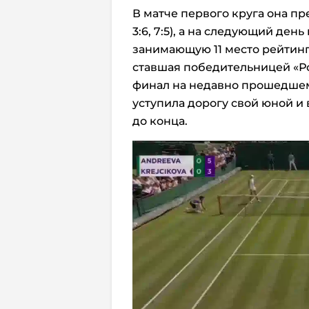
В матче первого круга она пре
3:6, 7:5), а на следующий ден
занимающую 11 место рейтин
ставшая победительницей «Ро
финал на недавно прошедшем
уступила дорогу свой юной и
до конца.