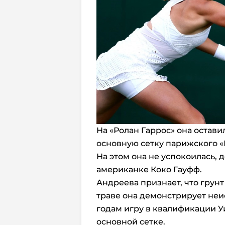
На «Ролан Гаррос» она остави
основную сетку парижского «Г
На этом она не успокоилась, д
американке Коко Гауфф.
Андреева признает, что грунт
траве она демонстрирует неи
годам игру в квалификации У
основной сетке.