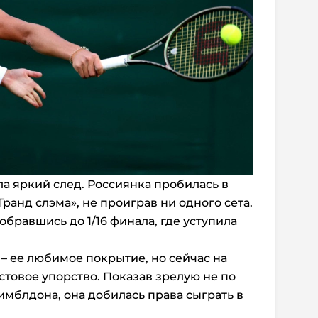
ла яркий след. Россиянка пробилась в
ранд слэма», не проиграв ни одного сета.
обравшись до 1/16 финала, где уступила
 – ее любимое покрытие, но сейчас на
стовое упорство. Показав зрелую не по
имблдона, она добилась права сыграть в