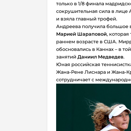
только в 1/8 финала мадридск
сокрушительная сила в лице 
и взяла главный трофей.
Андреева получила большое в
Марией Шараповой
, которая
раннем возрасте в США. Мирра
обосновались в Каннах – в то
занятий
Даниил Медведев
.
Юная российская теннисистк
Жана-Рене Лиснара и Жана-К
сотрудничает с международн