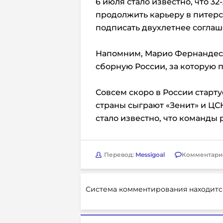
6 июля стало известно, что 
продолжить карьеру в питерс
подписать двухлетнее соглаш
Напомним, Марио Фернандес 
сборную России, за которую п
Совсем скоро в России старту
страны сыграют «Зенит» и ЦСК
стало известно, что команды 
Перевод:
Messigoal
Комментари
Система комментирования находитс