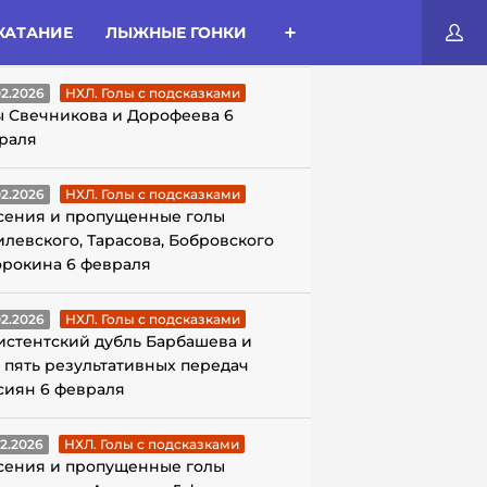
КАТАНИЕ
ЛЫЖНЫЕ ГОНКИ
ЛЫ С ПОДСКАЗКАМИ
02.2026
НХЛ. Голы с подсказками
ы Свечникова и Дорофеева 6
раля
02.2026
НХЛ. Голы с подсказками
сения и пропущенные голы
илевского, Тарасова, Бобровского
орокина 6 февраля
02.2026
НХЛ. Голы с подсказками
истентский дубль Барбашева и
 пять результативных передач
сиян 6 февраля
02.2026
НХЛ. Голы с подсказками
сения и пропущенные голы