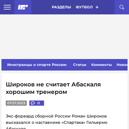
РАЗДЕЛЫ
ФУТБОЛ
Иностранцы о спорте России:
Статьи
Комменты
Новос
Широков не считает Абаскаля
хорошим тренером
07.07.2023
0
Экс-форвард сборной России Роман Широков
высказался о наставнике «Спартака» Гильермо
Абаскале.