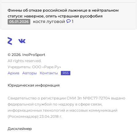
Финны об отказе российской лыжнице в нейтральном
статусе: наверное, опять «страшная русофобия
костя луговой
1
05.01.2026
© 2026. InoProSport
All rights reserved.
Учредитель: ООО «Раре.Ру»
Архив
Авторы
Контакты
RSS
Юридическая информация
Свидетельство о регистрации СМИ Эл №ФС77-72704 выдано
федеральной службой по надзору в сфере связи,
информационных технологий и массовых коммуникаций
(Роскомнадзор) 23.04.2018 г.
Дисклеймер