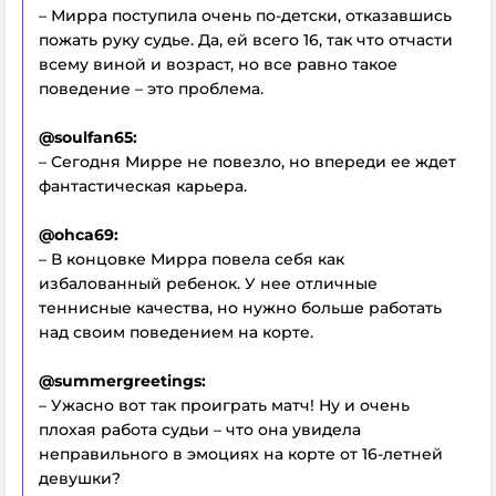
– Мирра поступила очень по-детски, отказавшись
пожать руку судье. Да, ей всего 16, так что отчасти
всему виной и возраст, но все равно такое
поведение – это проблема.
@soulfan65:
– Сегодня Мирре не повезло, но впереди ее ждет
фантастическая карьера.
@ohca69:
– В концовке Мирра повела себя как
избалованный ребенок. У нее отличные
теннисные качества, но нужно больше работать
над своим поведением на корте.
@summergreetings:
– Ужасно вот так проиграть матч! Ну и очень
плохая работа судьи – что она увидела
неправильного в эмоциях на корте от 16-летней
девушки?