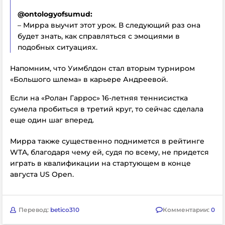
@ontologyofsumud:
– Мирра выучит этот урок. В следующий раз она
будет знать, как справляться с эмоциями в
подобных ситуациях.
Напомним, что Уимблдон стал вторым турниром
«Большого шлема» в карьере Андреевой.
Если на «Ролан Гаррос» 16-летняя теннисистка
сумела пробиться в третий круг, то сейчас сделала
еще один шаг вперед.
Мирра также существенно поднимется в рейтинге
WTA, благодаря чему ей, судя по всему, не придется
играть в квалификации на стартующем в конце
августа US Open.
Перевод:
betico310
Комментарии:
0