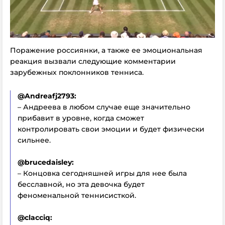
Поражение россиянки, а также ее эмоциональная
реакция вызвали следующие комментарии
зарубежных поклонников тенниса.
@Andreafj2793:
– Андреева в любом случае еще значительно
прибавит в уровне, когда сможет
контролировать свои эмоции и будет физически
сильнее.
@brucedaisley:
– Концовка сегодняшней игры для нее была
бесславной, но эта девочка будет
феноменальной теннисисткой.
@clacciq: