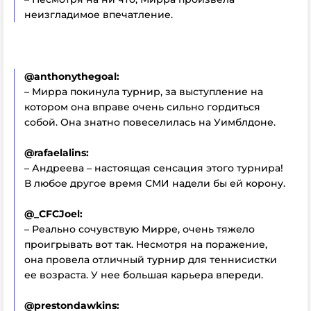
неизгладимое впечатление.
@anthonythegoal:
– Мирра покинула турнир, за выступление на
котором она вправе очень сильно гордиться
собой. Она знатно повеселилась на Уимблдоне.
@rafaelalins:
– Андреева – настоящая сенсация этого турнира!
В любое другое время СМИ надели бы ей корону.
@_CFCJoel:
– Реально сочувствую Мирре, очень тяжело
проигрывать вот так. Несмотря на поражение,
она провела отличный турнир для теннисистки
ее возраста. У нее большая карьера впереди.
@prestondawkins: