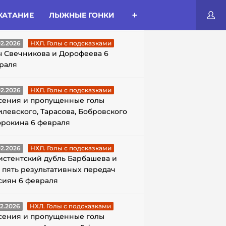
КАТАНИЕ
ЛЫЖНЫЕ ГОНКИ
ЛЫ С ПОДСКАЗКАМИ
02.2026
НХЛ. Голы с подсказками
ы Свечникова и Дорофеева 6
раля
02.2026
НХЛ. Голы с подсказками
сения и пропущенные голы
илевского, Тарасова, Бобровского
орокина 6 февраля
02.2026
НХЛ. Голы с подсказками
истентский дубль Барбашева и
 пять результативных передач
сиян 6 февраля
02.2026
НХЛ. Голы с подсказками
сения и пропущенные голы