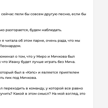
м сейчас пели бы совсем другую песню, если бы
ько разгорается, будем наблюдать.
 я читала об этом парне, очень рада, что мы
 Леонардом.
поминал о том, что у Миро и Мичкова был
 что Ивану будет лучше играть без Мича.
который был в «Кэпс» и является приятелем
ть пик под Мичкова.
тел переходить в команду, у которой все равно
учить? Какой в этом смысл? На мой взгляд, это