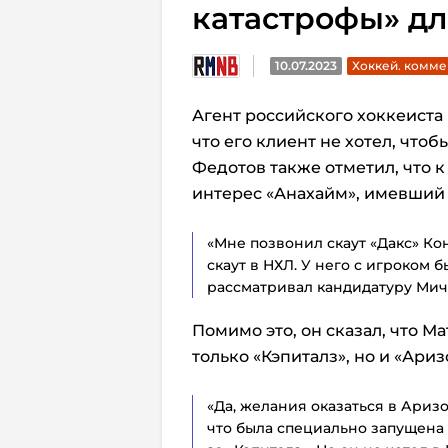
катастрофы» д
10.07.2023
Хоккей. комме
Агент российского хоккеиста
что его клиент не хотел, что
Федотов также отметил, что 
интерес «Анахайм», имевший 
«Мне позвонил скаут «Дакс» К
скаут в НХЛ. У него с игроком
рассматривал кандидатуру Мич
Помимо это, он сказал, что М
только «Кэпиталз», но и «Ариз
«Да, желания оказаться в Аризо
что была специально запущена 