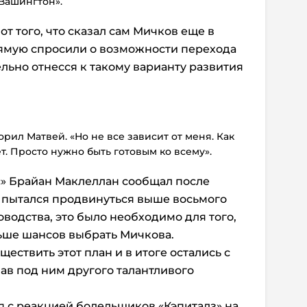
 Вашингтон».
т того, что сказал сам Мичков еще в
рямую спросили о возможности перехода
льно отнесся к такому варианту развития
ворил Матвей. «Но не все зависит от меня. Как
ет. Просто нужно быть готовым ко всему».
» Брайан Маклеллан сообщал после
о пытался продвинуться выше восьмого
водства, это было необходимо для того,
ьше шансов выбрать Мичкова.
ществить этот план и в итоге остались с
в под ним другого талантливого
 с реакцией болельщиков «Кэпиталз» на