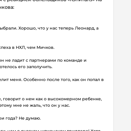
чкова:
выбрали. Хорошо, что у нас теперь Леонард, а
спеха в НХЛ, чем Мичков.
о он не ладит с партнерами по команде и
отелось его заполучить.
елит меня. Особенно после того, как он попал в
е, говорит о нем как о высокомерном ребенке,
ому мне не жаль, что он у нас.
ри года? Не думаю.