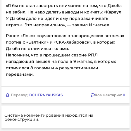
«Я бы не стал заострять внимание на том, что Дзюба
не забил. Не надо делать выводы и кричать: «Караул!
У Дзюбы дело не идёт и ему пора заканчивать
играть». Это неправильно», — заявил Игнатьев.
Ранее «Локо» поучаствовал в товарищеских встречах
против с «Балтики» и «СКА-Хабаровск», в которых
Дзюба не отличился голами.
Напомним, что в прошедшем сезоне РПЛ
нападающий вышел на поле в 9 матчах, в которых
отличился 8 голами и 4 результативными
передачами.
Перевод:
DCHERNYAUSKAS
Комментарии:
0
Система комментирования находится на
реконструкции.