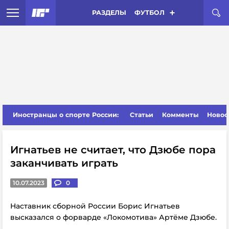
РАЗДЕЛЫ
ФУТБОЛ
Иностранцы о спорте России:
Статьи
Комменты
Новос
Игнатьев не считает, что Дзюбе пора
заканчивать играть
10.07.2023
0
Наставник сборной России Борис Игнатьев
высказался о форварде «Локомотива» Артёме Дзюбе.