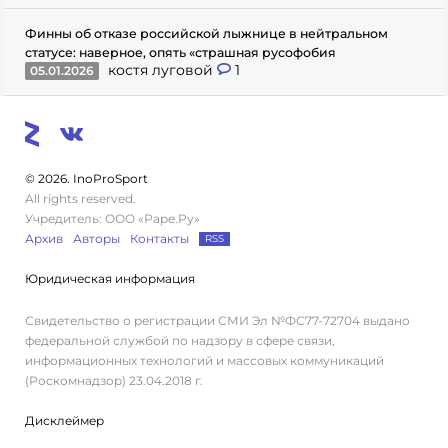
Финны об отказе российской лыжнице в нейтральном
статусе: наверное, опять «страшная русофобия
костя луговой
1
05.01.2026
© 2026. InoProSport
All rights reserved.
Учредитель: ООО «Раре.Ру»
Архив
Авторы
Контакты
RSS
Юридическая информация
Свидетельство о регистрации СМИ Эл №ФС77-72704 выдано
федеральной службой по надзору в сфере связи,
информационных технологий и массовых коммуникаций
(Роскомнадзор) 23.04.2018 г.
Дисклеймер