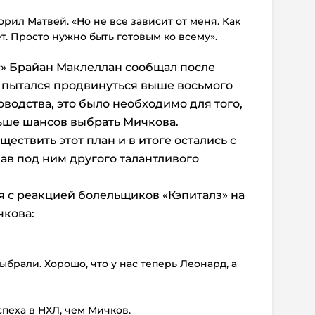
ворил Матвей. «Но не все зависит от меня. Как
ет. Просто нужно быть готовым ко всему».
» Брайан Маклеллан сообщал после
о пытался продвинуться выше восьмого
водства, это было необходимо для того,
ьше шансов выбрать Мичкова.
ществить этот план и в итоге остались с
в под ним другого талантливого
 с реакцией болельщиков «Кэпиталз» на
чкова:
выбрали. Хорошо, что у нас теперь Леонард, а
спеха в НХЛ, чем Мичков.