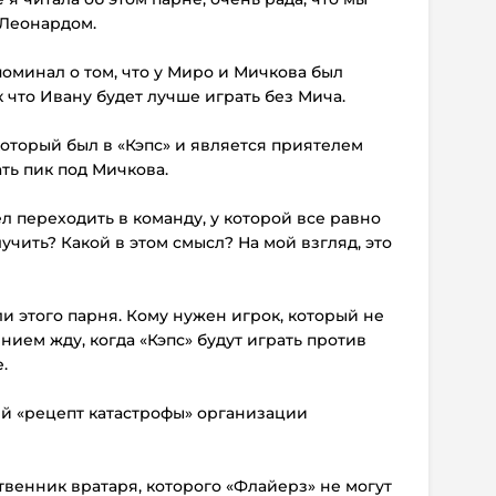
 Леонардом.
поминал о том, что у Миро и Мичкова был
 что Ивану будет лучше играть без Мича.
который был в «Кэпс» и является приятелем
ть пик под Мичкова.
тел переходить в команду, у которой все равно
учить? Какой в этом смысл? На мой взгляд, это
али этого парня. Кому нужен игрок, который не
ением жду, когда «Кэпс» будут играть против
.
ый «рецепт катастрофы» организации
ственник вратаря, которого «Флайерз» не могут