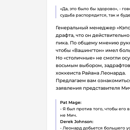
«Да, это было бы здорово», - го
судьба распорядится, так и буд
Генеральный менеджер «Кэпс
драфта, что он действительн
пика. По общему мнению руко
чтобы «Вашингтон» имел бол
Но «столичные» не смогли осу
восьмым выбором, задрафтова
хоккеиста Райана Леонарда.
Предлагаем вам ознакомиться
заявления представителя Ми
Pat Mage:
- Я был против того, чтобы его 
не Мич.
Derek Johnson:
- Леонард добьется большего у