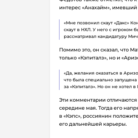
интерес «Анахайм», имевший 
«Мне позвонил скаут «Дакс» К
скаут в НХЛ. У него с игроком
рассматривал кандидатуру Мич
Помимо это, он сказал, что М
только «Кэпиталз», но и «Ариз
«Да, желания оказаться в Аризо
что была специально запущена 
за «Кэпиталз». Но он не хотел в
Эти комментарии отличаются о
середине мая. Тогда его нап
в «Кэпс», россиянин положите
его дальнейшей карьеры.