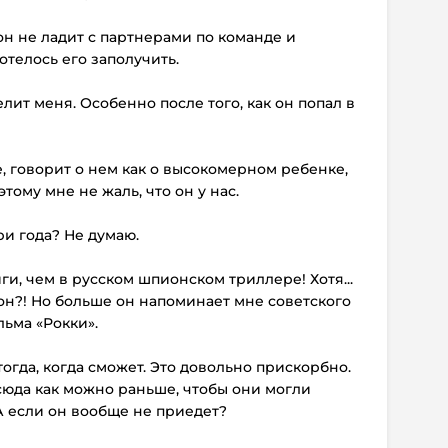
о он не ладит с партнерами по команде и
отелось его заполучить.
елит меня. Особенно после того, как он попал в
е, говорит о нем как о высокомерном ребенке,
ому мне не жаль, что он у нас.
ри года? Не думаю.
и, чем в русском шпионском триллере! Хотя...
ион?! Но больше он напоминает мне советского
льма «Рокки».
 тогда, когда сможет. Это довольно прискорбно.
сюда как можно раньше, чтобы они могли
А если он вообще не приедет?