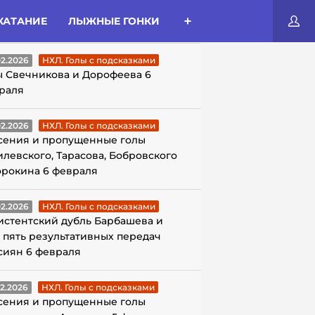
КАТАНИЕ
ЛЫЖНЫЕ ГОНКИ
ЛЫ С ПОДСКАЗКАМИ
02.2026
НХЛ. Голы с подсказками
ы Свечникова и Дорофеева 6
раля
02.2026
НХЛ. Голы с подсказками
сения и пропущенные голы
илевского, Тарасова, Бобровского
орокина 6 февраля
02.2026
НХЛ. Голы с подсказками
истентский дубль Барбашева и
 пять результативных передач
сиян 6 февраля
02.2026
НХЛ. Голы с подсказками
сения и пропущенные голы