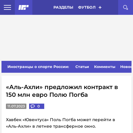
РАЗДЕЛЫ
ФУТБОЛ
Иностранцы о спорте России:
Статьи
Комменты
Новос
«Аль-Ахли» предложил контракт в
150 млн евро Полю Погба
11.07.2023
0
Хавбек «Ювентуса» Поль Погба может перейти в
«Аль-Ахли» в летнее трансферное окно.