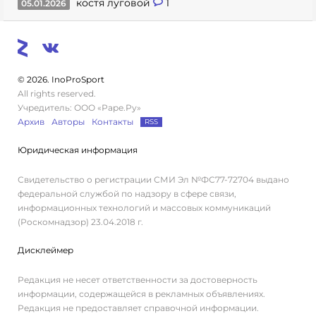
костя луговой
1
05.01.2026
© 2026. InoProSport
All rights reserved.
Учредитель: ООО «Раре.Ру»
Архив
Авторы
Контакты
RSS
Юридическая информация
Свидетельство о регистрации СМИ Эл №ФС77-72704 выдано
федеральной службой по надзору в сфере связи,
информационных технологий и массовых коммуникаций
(Роскомнадзор) 23.04.2018 г.
Дисклеймер
Редакция не несет ответственности за достоверность
информации, содержащейся в рекламных объявлениях.
Редакция не предоставляет справочной информации.