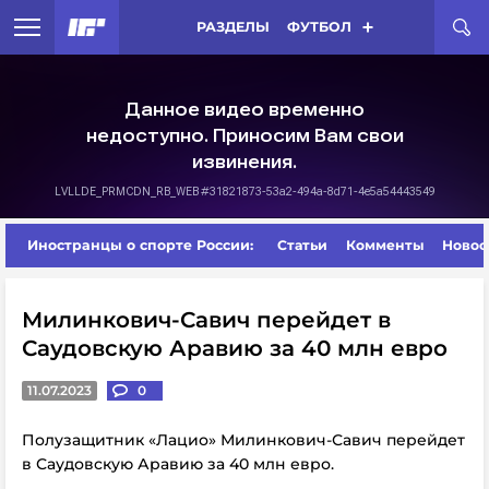
РАЗДЕЛЫ
ФУТБОЛ
Иностранцы о спорте России:
Статьи
Комменты
Новос
Милинкович-Савич перейдет в
Саудовскую Аравию за 40 млн евро
11.07.2023
0
Полузащитник «Лацио» Милинкович-Савич перейдет
в Саудовскую Аравию за 40 млн евро.