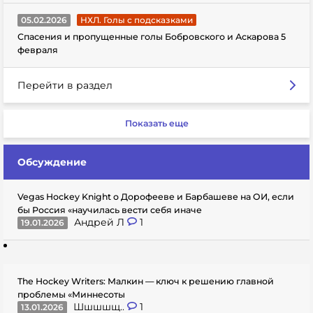
05.02.2026
НХЛ. Голы с подсказками
Спасения и пропущенные голы Бобровского и Аскарова 5
февраля
Перейти в раздел
Показать еще
Обсуждение
Vegas Hockey Knight о Дорофееве и Барбашеве на ОИ, если
бы Россия «научилась вести себя иначе
Андрей Л
1
19.01.2026
The Hockey Writers: Малкин — ключ к решению главной
проблемы «Миннесоты
Шшшшщ..
1
13.01.2026