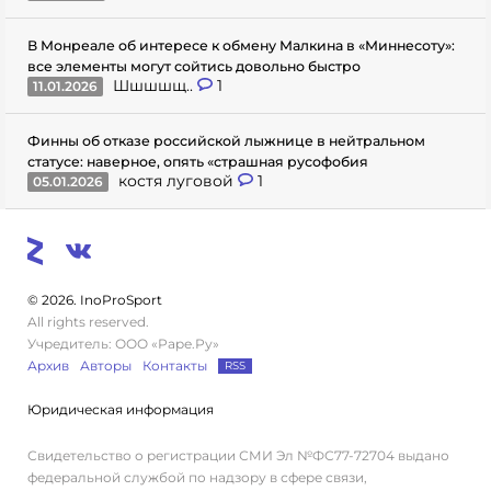
В Монреале об интересе к обмену Малкина в «Миннесоту»:
все элементы могут сойтись довольно быстро
Шшшшщ..
1
11.01.2026
Финны об отказе российской лыжнице в нейтральном
статусе: наверное, опять «страшная русофобия
костя луговой
1
05.01.2026
© 2026. InoProSport
All rights reserved.
Учредитель: ООО «Раре.Ру»
Архив
Авторы
Контакты
RSS
Юридическая информация
Свидетельство о регистрации СМИ Эл №ФС77-72704 выдано
федеральной службой по надзору в сфере связи,