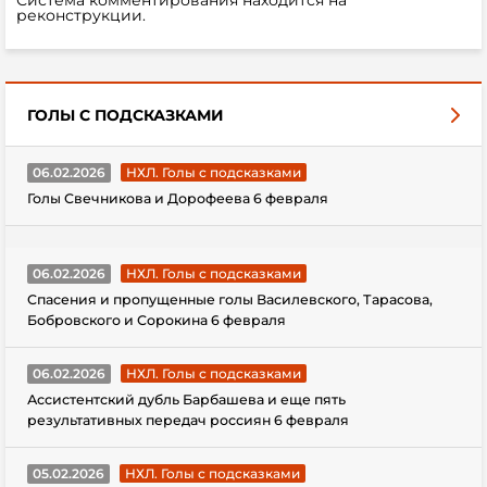
Система комментирования находится на
реконструкции.
ГОЛЫ С ПОДСКАЗКАМИ
06.02.2026
НХЛ. Голы с подсказками
Голы Свечникова и Дорофеева 6 февраля
06.02.2026
НХЛ. Голы с подсказками
Спасения и пропущенные голы Василевского, Тарасова,
Бобровского и Сорокина 6 февраля
06.02.2026
НХЛ. Голы с подсказками
Ассистентский дубль Барбашева и еще пять
результативных передач россиян 6 февраля
05.02.2026
НХЛ. Голы с подсказками