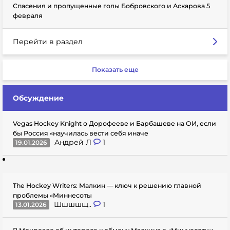
Спасения и пропущенные голы Бобровского и Аскарова 5
февраля
Перейти в раздел
Показать еще
Обсуждение
Vegas Hockey Knight о Дорофееве и Барбашеве на ОИ, если
бы Россия «научилась вести себя иначе
Андрей Л
1
19.01.2026
The Hockey Writers: Малкин — ключ к решению главной
проблемы «Миннесоты
Шшшшщ..
1
13.01.2026