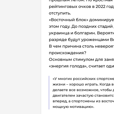
рейтинговых очков в 2022 го
отступить.
«Восточный блок» доминируе
этом году. До поздних стадий
украинца и болгарин. Вероятн
разряде будут уроженцами Во
В чем причина столь невероя
происхождения?
Основным стимулом для занят
«энергия голода», считает од
«У многих российских спортсме
жизни – хорошо играть. Когда в
делаете все возможное, чтобы 
двигателем зачастую становитс
вперед, а спортсмены из вост
мощную мотивацию».