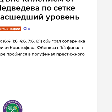
едведева по сетке
масшедший уровень
комментарии
0
 (6:4, 1:6, 4:6, 7:6, 6:1) обыграл соперника
ики Кристофера Юбенкса в 1/4 финала
ере пробился в полуфинал престижного