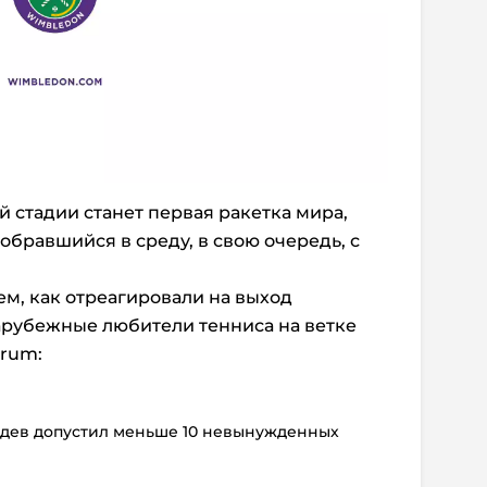
 стадии станет первая ракетка мира,
обравшийся в среду, в свою очередь, с
ем, как отреагировали на выход
арубежные любители тенниса на ветке
orum:
едев допустил меньше 10 невынужденных