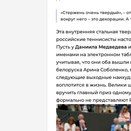
«Стержень очень твердый», – от
вокруг него – это декорации. А 
Эта внутренняя стальная твер
российские теннисисты насто
Пусть у
Даниила Медведева
именами на электронном табле
учитывая, что они оба вышли
белоруска Арина Соболенко, 
следующие выходные наихуд
воплотится в жизнь. Велики 
вручить главный приз одному
формально не представляют 