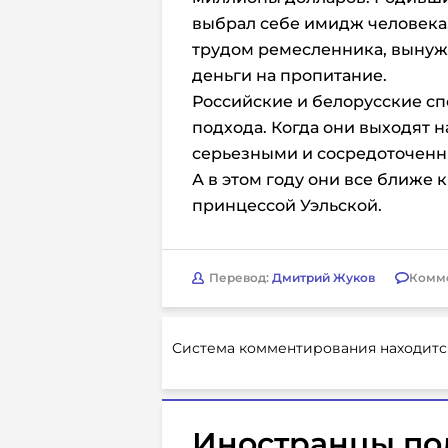
выбрал себе имидж человека,
трудом ремесленника, вынуж
деньги на пропитание.
Российские и белорусские с
подхода. Когда они выходят н
серьезными и сосредоточен
А в этом году они все ближе
принцессой Уэльской.
Перевод:
Дмитрий Жуков
Комм
Система комментирования находитс
Иностранцы по