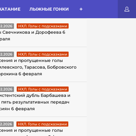
КАТАНИЕ
ЛЫЖНЫЕ ГОНКИ
ЛЫ С ПОДСКАЗКАМИ
02.2026
НХЛ. Голы с подсказками
ы Свечникова и Дорофеева 6
раля
02.2026
НХЛ. Голы с подсказками
сения и пропущенные голы
илевского, Тарасова, Бобровского
орокина 6 февраля
02.2026
НХЛ. Голы с подсказками
истентский дубль Барбашева и
 пять результативных передач
сиян 6 февраля
02.2026
НХЛ. Голы с подсказками
сения и пропущенные голы