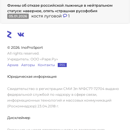
Финны об отказе российской лыжнице в нейтральном
статусе: наверное, опять «страшная русофобия
костя луговой
1
05.01.2026
© 2026. InoProSport
All rights reserved.
Учредитель: ООО «Раре.Ру»
Архив
Авторы
Контакты
RSS
Юридическая информация
Свидетельство о регистрации СМИ Эл №ФС77-72704 выдано
федеральной службой по надзору в сфере связи,
информационных технологий и массовых коммуникаций
(Роскомнадзор) 23.04.2018 г.
Дисклеймер
Редакция не несет ответственности за достоверность