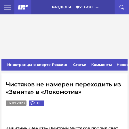
РАЗДЕЛЫ
ФУТБОЛ
Иностранцы о спорте России:
Статьи
Комменты
Новос
Чистяков не намерен переходить из
«Зенита» в «Локомотив»
16.07.2023
0
Защитник «Зенита» Дмитрий Чистяков пролил свет