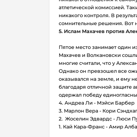
атлетической комиссией. Так
никакого контроля. В резуль
сомнительные решения. Вот н
5. Ислам Махачев против Ал
Пятое место занимает один и
Махачев и Волкановски сошли
многие считали, что у Алекса
Однако он превзошел все ож
оказывался на земле, и ему н
благодаря отличной защите а
одержал победу единогласны
4. Андреа Ли - Мэйси Барбер
3. Марлон Вера - Кори Сэндха
2. Жоселин Эдвардс - Люси П
1. Кай Кара-Франс - Амир Алб