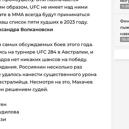
мог
11.0
им образом, UFC не имеет над ними
тате в ММА всегда будут приниматься
Фин
аш список пяти худших в 2023 году.
лыж
ександра Волкановски
нав
05.0
з самых обсуждаемых боев этого года.
сь на турнире UFC 284 в Австралии, и
ндра нет никаких шансов на победу.
идания. Россиянин несколько раз
е удалось нанести существенного урона
встралийца. Несмотря на это, Махачев
м решением судей.
ген
удилова
ази