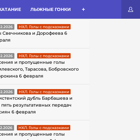
КАТАНИЕ
ЛЫЖНЫЕ ГОНКИ
ЛЫ С ПОДСКАЗКАМИ
02.2026
НХЛ. Голы с подсказками
ы Свечникова и Дорофеева 6
раля
02.2026
НХЛ. Голы с подсказками
сения и пропущенные голы
илевского, Тарасова, Бобровского
орокина 6 февраля
02.2026
НХЛ. Голы с подсказками
истентский дубль Барбашева и
 пять результативных передач
сиян 6 февраля
02.2026
НХЛ. Голы с подсказками
сения и пропущенные голы