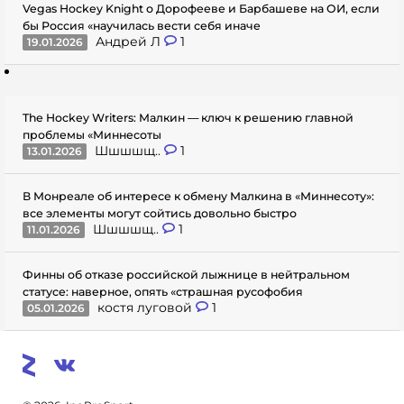
Vegas Hockey Knight о Дорофееве и Барбашеве на ОИ, если
бы Россия «научилась вести себя иначе
Андрей Л
1
19.01.2026
The Hockey Writers: Малкин — ключ к решению главной
проблемы «Миннесоты
Шшшшщ..
1
13.01.2026
В Монреале об интересе к обмену Малкина в «Миннесоту»:
все элементы могут сойтись довольно быстро
Шшшшщ..
1
11.01.2026
Финны об отказе российской лыжнице в нейтральном
статусе: наверное, опять «страшная русофобия
костя луговой
1
05.01.2026