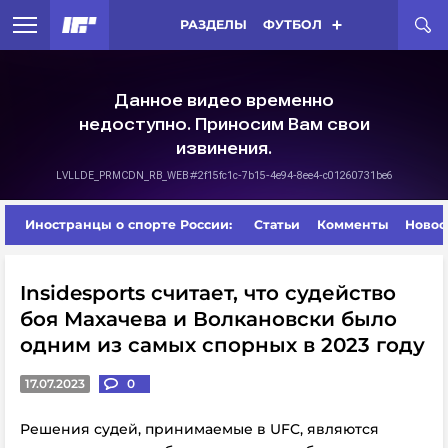
РАЗДЕЛЫ
ФУТБОЛ
Иностранцы о спорте России:
Статьи
Комменты
Новос
Insidesports считает, что судейство
боя Махачева и Волкановски было
одним из самых спорных в 2023 году
17.07.2023
0
Решения судей, принимаемые в UFC, являются