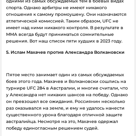
одними из самых обсуждаемых тем в боевых видах
спорта. Однако арбитры не имеют никакого
отношения к самому промоушену. Они назначаются
атлетической комиссией. Таким образом, UFC не
имеет над ними никакого контроля. В результате в
ММА всегда будут приниматься сомнительные
решения. Вот наш список пяти худших в 2023 году.
5. Ислам Махачев против Александра Волкановски
Пятое место занимает один из самых обсуждаемых
боев этого года. Махачев и Волкановски сошлись на
турнире UFC 284 в Австралии, и многие считали, что
у Александра нет никаких шансов на победу. Однако
он превзошел все ожидания. Россиянин несколько
раз оказывался на земле, и ему не удалось нанести
существенного урона благодаря отличной защите
австралийца. Несмотря на это, Махачев одержал
победу единогласным решением судей.