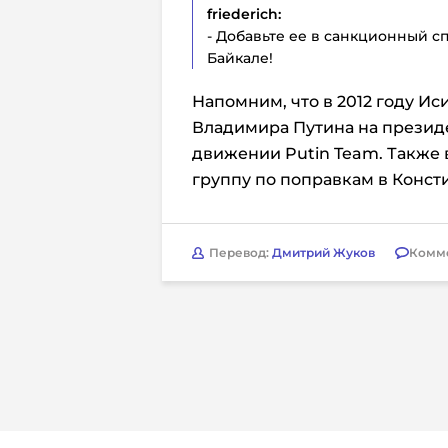
friederich:
- Добавьте ее в санкционный с
Байкале!
Напомним, что в 2012 году И
Владимира Путина на президен
движении Putin Team. Также 
группу по поправкам в Конст
Перевод:
Дмитрий Жуков
Комм