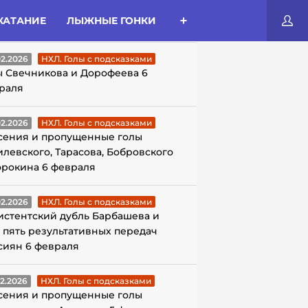
КАТАНИЕ
ЛЫЖНЫЕ ГОНКИ
ЛЫ С ПОДСКАЗКАМИ
02.2026
НХЛ. Голы с подсказками
ы Свечникова и Дорофеева 6
раля
02.2026
НХЛ. Голы с подсказками
сения и пропущенные голы
илевского, Тарасова, Бобровского
орокина 6 февраля
02.2026
НХЛ. Голы с подсказками
истентский дубль Барбашева и
 пять результативных передач
сиян 6 февраля
02.2026
НХЛ. Голы с подсказками
сения и пропущенные голы