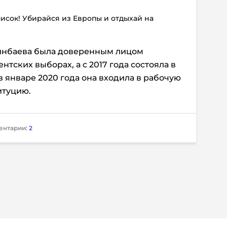
писок! Убирайся из Европы и отдыхай на
синбаева была доверенным лицом
тских выборах, а с 2017 года состояла в
в январе 2020 года она входила в рабочую
итуцию.
ентарии:
2