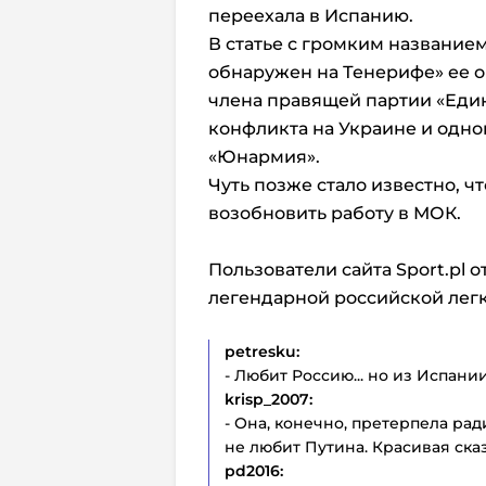
переехала в Испанию.
В статье с громким название
обнаружен на Тенерифе» ее о
члена правящей партии «Един
конфликта на Украине и одн
«Юнармия».
Чуть позже стало известно, ч
возобновить работу в МОК.
Пользователи сайта Sport.pl 
легендарной российской легк
petresku:
- Любит Россию... но из Испании
krisp_2007:
- Она, конечно, претерпела р
не любит Путина. Красивая сказ
pd2016: