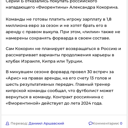
Серии Б отказались покупать российского
нападающего «Фиорентины» Александра Кокорина.
Команды не готовы платить игроку зарплату в 1,8
миллиона евро за сезон и не хотят брать его в
аренду с правом выкупа. При этом, «лилии» также не
намерены сохранять форварда в своем составе.
Сам Кокорин не планирует возвращаться в Россию и
рассматривает варианты продолжения карьеры в
клубах Израиля, Кипра или Турции.
В минувшем сезоне форвард провел 30 встреч за
«Арис» на правах аренды, на его счету 13 голов и
шесть результативных передач. Главный тренер
кипрской команды сообщал, что футболист может
вернуться в команду. Контракт россиянина с
«Фиорентиной» действует до лета 2024 года.
Перевод:
Даниил Аршавский
Комментарии:
0