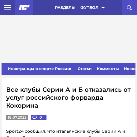
РАЗДЕЛЫ
ФУТБОЛ
Иностранцы о спорте России:
Статьи
Комменты
Новос
Все клубы Серии А и Б отказались от
услуг российского форварда
Кокорина
18.07.2023
0
Sport24 сообщил, что итальянские клубы Серии А и