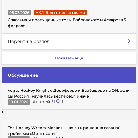
05.02.2026
НХЛ. Голы с подсказками
Спасения и пропущенные голы Бобровского и Аскарова 5
февраля
Перейти в раздел
Показать еще
Обсуждение
Vegas Hockey Knight о Дорофееве и Барбашеве на ОИ, если
бы Россия «научилась вести себя иначе
Андрей Л
1
19.01.2026
The Hockey Writers: Малкин — ключ к решению главной
проблемы «Миннесоты