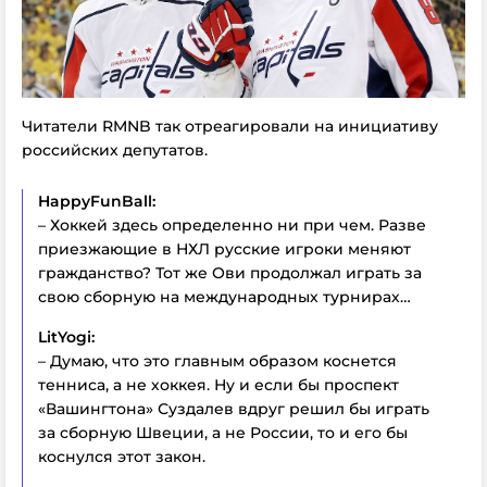
Читатели RMNB так отреагировали на инициативу
российских депутатов.
HappyFunBall:
– Хоккей здесь определенно ни при чем. Разве
приезжающие в НХЛ русские игроки меняют
гражданство? Тот же Ови продолжал играть за
свою сборную на международных турнирах…
LitYogi:
– Думаю, что это главным образом коснется
тенниса, а не хоккея. Ну и если бы проспект
«Вашингтона» Суздалев вдруг решил бы играть
за сборную Швеции, а не России, то и его бы
коснулся этот закон.