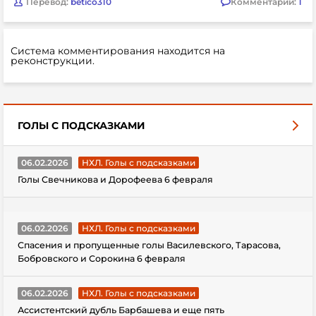
Перевод:
betico310
Комментарии:
1
Система комментирования находится на
реконструкции.
ГОЛЫ С ПОДСКАЗКАМИ
06.02.2026
НХЛ. Голы с подсказками
Голы Свечникова и Дорофеева 6 февраля
06.02.2026
НХЛ. Голы с подсказками
Спасения и пропущенные голы Василевского, Тарасова,
Бобровского и Сорокина 6 февраля
06.02.2026
НХЛ. Голы с подсказками
Ассистентский дубль Барбашева и еще пять