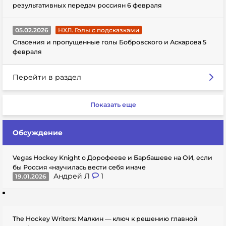
результативных передач россиян 6 февраля
05.02.2026
НХЛ. Голы с подсказками
Спасения и пропущенные голы Бобровского и Аскарова 5
февраля
Перейти в раздел
Показать еще
Обсуждение
Vegas Hockey Knight о Дорофееве и Барбашеве на ОИ, если
бы Россия «научилась вести себя иначе
Андрей Л
1
19.01.2026
The Hockey Writers: Малкин — ключ к решению главной