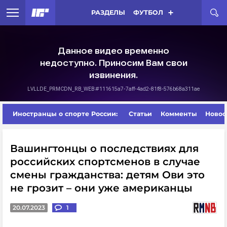
РАЗДЕЛЫ
ФУТБОЛ
Иностранцы о спорте России:
Статьи
Комменты
Новос
Вашингтонцы о последствиях для
российских спортсменов в случае
смены гражданства: детям Ови это
не грозит – они уже американцы
20.07.2023
1