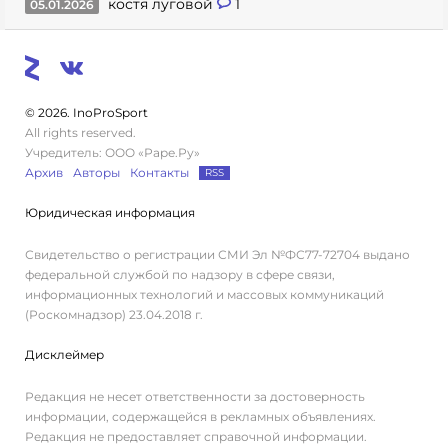
костя луговой
1
05.01.2026
© 2026. InoProSport
All rights reserved.
Учредитель: ООО «Раре.Ру»
Архив
Авторы
Контакты
RSS
Юридическая информация
Свидетельство о регистрации СМИ Эл №ФС77-72704 выдано
федеральной службой по надзору в сфере связи,
информационных технологий и массовых коммуникаций
(Роскомнадзор) 23.04.2018 г.
Дисклеймер
Редакция не несет ответственности за достоверность
информации, содержащейся в рекламных объявлениях.
Редакция не предоставляет справочной информации.