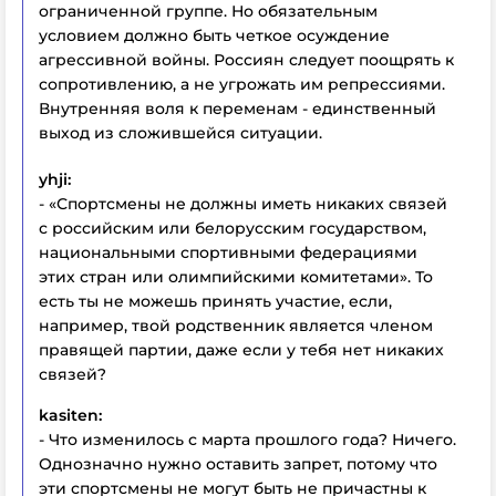
ограниченной группе. Но обязательным
условием должно быть четкое осуждение
агрессивной войны. Россиян следует поощрять к
сопротивлению, а не угрожать им репрессиями.
Внутренняя воля к переменам - единственный
выход из сложившейся ситуации.
yhji:
- «Спортсмены не должны иметь никаких связей
с российским или белорусским государством,
национальными спортивными федерациями
этих стран или олимпийскими комитетами». То
есть ты не можешь принять участие, если,
например, твой родственник является членом
правящей партии, даже если у тебя нет никаких
связей?
kasiten:
- Что изменилось с марта прошлого года? Ничего.
Однозначно нужно оставить запрет, потому что
эти спортсмены не могут быть не причастны к