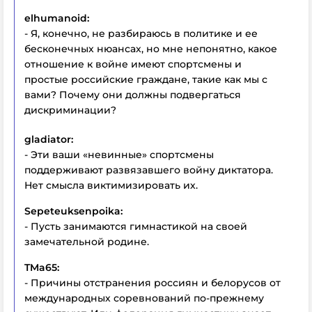
elhumanoid:
- Я, конечно, не разбираюсь в политике и ее
бесконечных нюансах, но мне непонятно, какое
отношение к войне имеют спортсмены и
простые российские граждане, такие как мы с
вами? Почему они должны подвергаться
дискриминации?
gladiator:
- Эти ваши «невинные» спортсмены
поддерживают развязавшего войну диктатора.
Нет смысла виктимизировать их.
Sepeteuksenpoika:
- Пусть занимаются гимнастикой на своей
замечательной родине.
TMa65:
- Причины отстранения россиян и белорусов от
международных соревнований по-прежнему