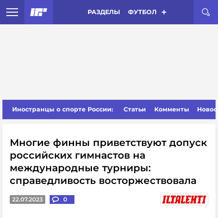
РАЗДЕЛЫ
ФУТБОЛ
Иностранцы о спорте России:
Статьи
Комменты
Новос
Многие финны приветствуют допуск
российских гимнастов на
международные турниры:
справедливость восторжествовала
22.07.2023
0