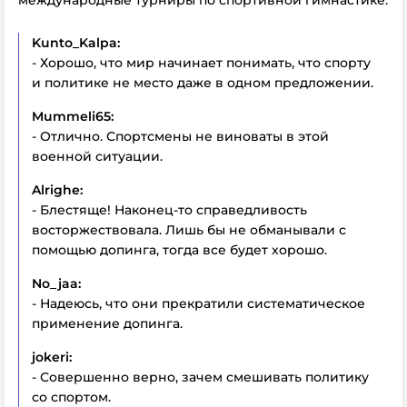
международные турниры по спортивной гимнастике:
Kunto_Kalpa:
- Хорошо, что мир начинает понимать, что спорту
и политике не место даже в одном предложении.
Mummeli65:
- Отлично. Спортсмены не виноваты в этой
военной ситуации.
Alrighe:
- Блестяще! Наконец-то справедливость
восторжествовала. Лишь бы не обманывали с
помощью допинга, тогда все будет хорошо.
No_jaa:
- Надеюсь, что они прекратили систематическое
применение допинга.
jokeri:
- Совершенно верно, зачем смешивать политику
со спортом.