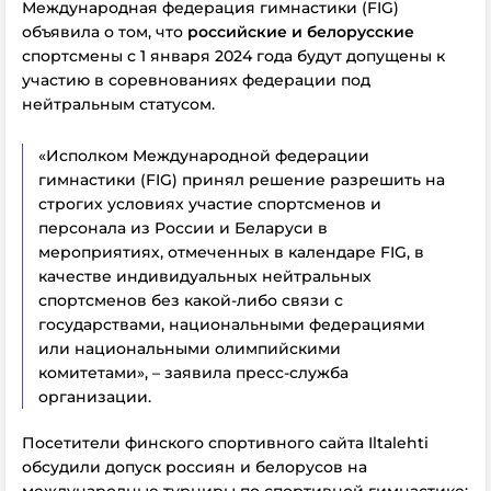
Международная федерация гимнастики (FIG)
объявила о том, что
российские и белорусские
спортсмены с 1 января 2024 года будут допущены к
участию в соревнованиях федерации под
нейтральным статусом.
«Исполком Международной федерации
гимнастики (FIG) принял решение разрешить на
строгих условиях участие спортсменов и
персонала из России и Беларуси в
мероприятиях, отмеченных в календаре FIG, в
качестве индивидуальных нейтральных
спортсменов без какой-либо связи с
государствами, национальными федерациями
или национальными олимпийскими
комитетами», – заявила пресс-служба
организации.
Посетители финского спортивного сайта Iltalehti
обсудили допуск россиян и белорусов на