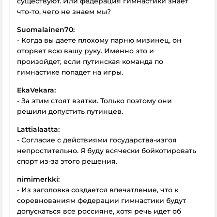
существуют. Или федерация гимнастики знает
что-то, чего не знаем мы?
Suomalainen70:
- Когда вы даете плохому парню мизинец, он
оторвет всю вашу руку. Именно это и
произойдет, если путинская команда по
гимнастике попадет на игры.
EkaVekara:
- За этим стоят взятки. Только поэтому они
решили допустить путинцев.
Lattialaatta:
- Согласие с действиями государства-изгоя
непростительно. Я буду всячески бойкотировать
спорт из-за этого решения.
nimimerkki:
- Из заголовка создается впечатление, что к
соревнованиям федерации гимнастики будут
допускаться все россияне, хотя речь идет об